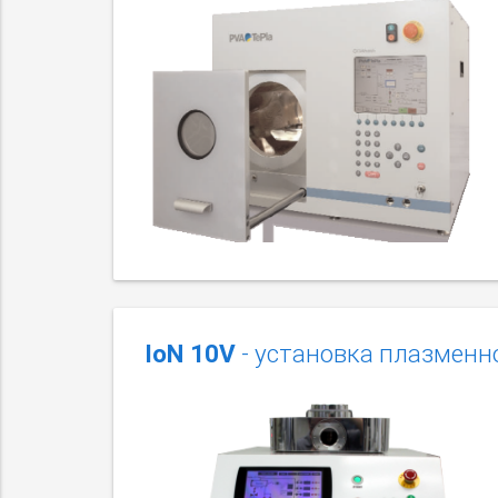
IoN 10V
- установка плазменн