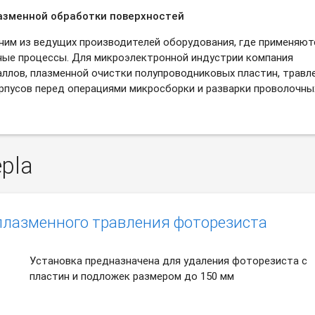
азменной обработки поверхностей
ним из ведущих производителей оборудования, где применяют
ные процессы. Для микроэлектронной индустрии компания
ллов, плазменной очистки полупроводниковых пластин, травл
рпусов перед операциями микросборки и разварки проволочны
pla
 плазменного травления фоторезиста
Установка предназначена для удаления фоторезиста с
пластин и подложек размером до 150 мм