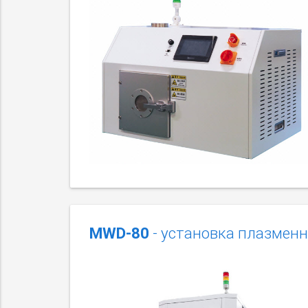
MWD-80
- установка плазменн