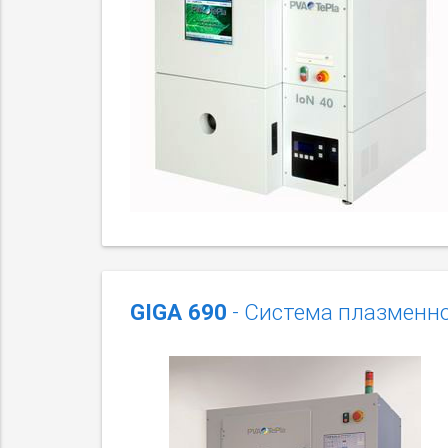
GIGA 690
- Система плазменн