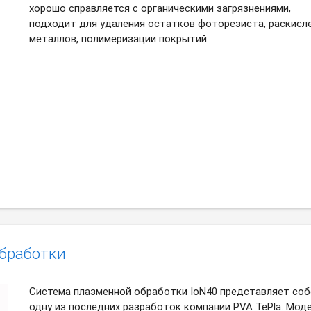
хорошо справляется с органическими загрязнениями,
подходит для удаления остатков фоторезиста, раскисл
металлов, полимеризации покрытий.
обработки
Система плазменной обработки IoN40 представляет со
одну из последних разработок компании PVA TeРla. Мод