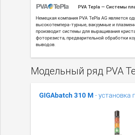
PVA Tepla — Системы пл
Немецкая компания PVA TePla AG является од
высокотемпера-турные,
вакуумные и плазмен
производит системы для выращивания криста
фоторезиста, предварительной обработки ко
выводов.
Модельный ряд PVA Te
GIGAbatch 310 M
- установка