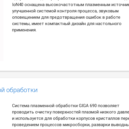
IoN40 оснащена высокочастотным плазменным источни
улучшенной системой контроля процесса, звуковым
оповещением для предотвращения ошибок в работе
системы, имеет компактный дизайн для настольного
применения.
ой обработки
Система плазменной обработки GIGA 690 позволяет
проводить очистку поверхностей плазмой низкого давл
и используется для обработки корпусов кристаллов пер
проведением процессов микросборки, разварки выводн