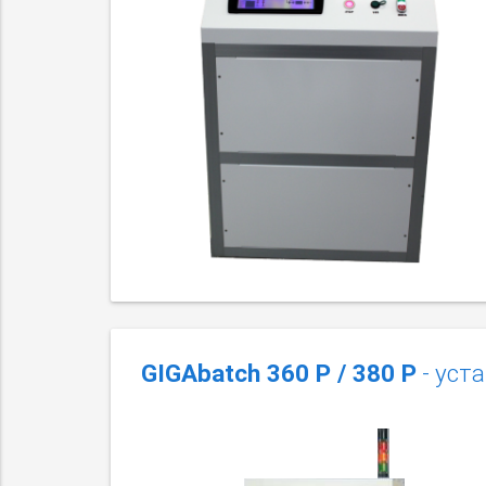
GIGAbatch 360 P / 380 P
- уст