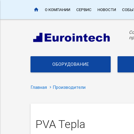
home
О КОМПАНИИ
СЕРВИС
НОВОСТИ
СОБЫ
С
пр
ОБОРУДОВАНИЕ
Главная
Производители
PVA Tepla