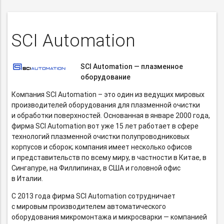
SCI Automation
SCI Automation — плазменное
оборудование
Компания SCI Automation – это один из ведущих мировых
производителей оборудования для плазменной очистки
и обработки поверхностей. Основанная в январе 2000 года,
фирма SCI Automation вот уже 15 лет работает в сфере
технологий плазменной очистки полупроводниковых
корпусов и сборок; компания имеет несколько офисов
и представительств по всему миру, в частности в Китае, в
Сингапуре, на Филлипинах, в США и головной офис
в Италии.
С 2013 года фирма SCI Automation сотрудничает
с мировым производителем автоматического
оборудования микромонтажа и микросварки — компанией