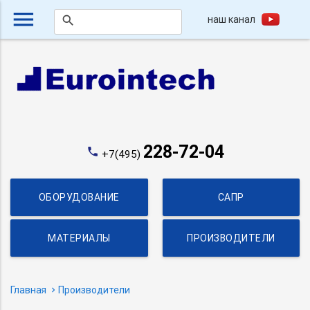
menu
наш канал
search
228-72-04
phone
+7(495)
ОБОРУДОВАНИЕ
САПР
МАТЕРИАЛЫ
ПРОИЗВОДИТЕЛИ
Главная
Производители