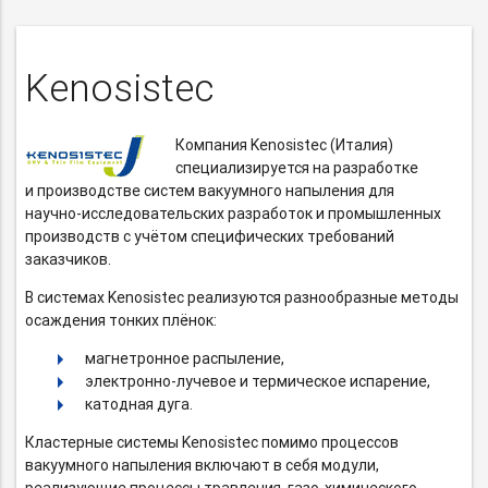
Kenosistec
Компания Kenosistec (Италия)
специализируется на разработке
и производстве систем вакуумного напыления для
научно-исследовательских
разработок и промышленных
производств с учётом специфических требований
заказчиков.
В системах Kenosistec реализуются разнообразные методы
осаждения тонких плёнок:
магнетронное распыление,
электронно-лучевое
и термическое испарение,
катодная дуга.
Кластерные системы Kenosistec помимо процессов
вакуумного напыления включают в себя модули,