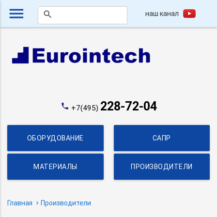
menu
наш канал
search
228-72-04
phone
+7(495)
ОБОРУДОВАНИЕ
САПР
МАТЕРИАЛЫ
ПРОИЗВОДИТЕЛИ
Главная
Производители