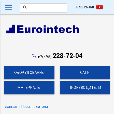
menu
наш канал
search
228-72-04
phone
+7(495)
ОБОРУДОВАНИЕ
САПР
МАТЕРИАЛЫ
ПРОИЗВОДИТЕЛИ
Главная
Производители