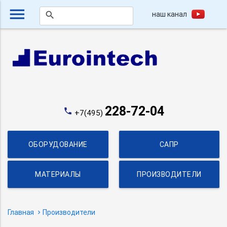
menu
наш канал
search
228-72-04
phone
+7(495)
ОБОРУДОВАНИЕ
САПР
МАТЕРИАЛЫ
ПРОИЗВОДИТЕЛИ
Главная
Производители