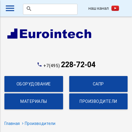
menu
наш канал
search
228-72-04
phone
+7(495)
ОБОРУДОВАНИЕ
САПР
МАТЕРИАЛЫ
ПРОИЗВОДИТЕЛИ
Главная
Производители