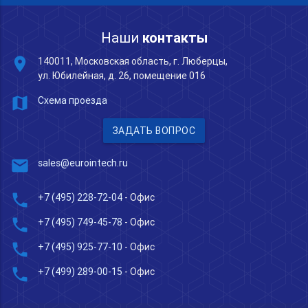
Наши
контакты
place
140011, Московская область, г. Люберцы,
ул. Юбилейная, д. 26, помещение 016
map
Схема проезда
ЗАДАТЬ ВОПРОС
mail
sales@eurointech.ru
phone
+7 (495) 228-72-04
- Офис
phone
+7 (495) 749-45-78
- Офис
phone
+7 (495) 925-77-10
- Офис
phone
+7 (499) 289-00-15
- Офис