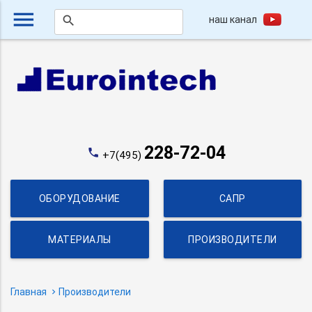
menu
наш канал
search
228-72-04
phone
+7(495)
ОБОРУДОВАНИЕ
САПР
МАТЕРИАЛЫ
ПРОИЗВОДИТЕЛИ
Главная
Производители