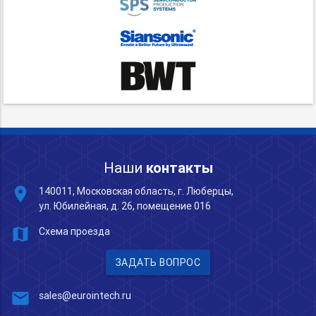
Наши
контакты
place
140011, Московская область, г. Люберцы,
ул. Юбилейная, д. 26, помещение 016
map
Схема проезда
ЗАДАТЬ ВОПРОС
mail
sales@eurointech.ru