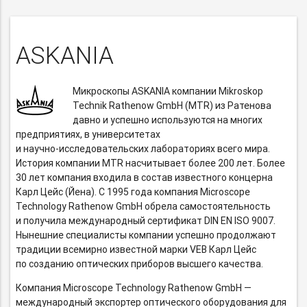
ASKANIA
Микроскопы ASKANIA компании Mikroskop
Technik Rathenow GmbH (MTR) из Ратенова
давно и успешно используются на многих
предприятиях, в университетах
и научно-исследовательских
лабораториях всего мира.
История компании MTR насчитывает более 200 лет. Более
30 лет компания входила в состав известного концерна
Карл Цейс (Йена). C 1995 года компания Microscope
Technology Rathenow GmbH обрела самостоятельность
и получила международный сертификат DIN EN ISO 9007.
Нынешние специалисты компании успешно продолжают
традиции всемирно известной марки VEB Карл Цейс
по созданию оптических приборов высшего качества.
Компания Microscope Technology Rathenow GmbH —
международный экспортер оптического оборудования для