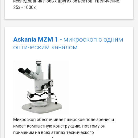
исследования любых других объектов. Увеличение:
25х - 1000х
Askania MZM 1
- микроскоп с одним
оптическим каналом
Микроскоп обеспечивает широкое поле зрения и
имеет компактную конструкцию, поэтому он
применим на всех этапах технического