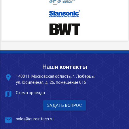
Наши
контакты
place
140011, Московская область, г. Люберцы,
ул. Юбилейная, д. 26, помещение 016
map
Схема проезда
ЗАДАТЬ ВОПРОС
mail
sales@eurointech.ru