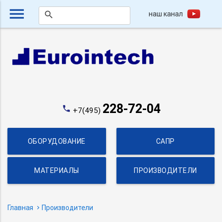
menu
наш канал
search
228-72-04
phone
+7(495)
ОБОРУДОВАНИЕ
САПР
МАТЕРИАЛЫ
ПРОИЗВОДИТЕЛИ
Главная
Производители