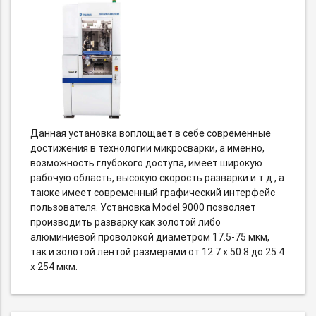
Данная установка воплощает в себе современные
достижения в технологии микросварки, а именно,
возможность глубокого доступа, имеет широкую
рабочую область, высокую скорость разварки и т.д., а
также имеет современный графический интерфейс
пользователя. Установка Model 9000 позволяет
производить разварку как золотой либо
алюминиевой проволокой диаметром 17.5-75 мкм,
так и золотой лентой размерами от 12.7 х 50.8 до 25.4
х 254 мкм.