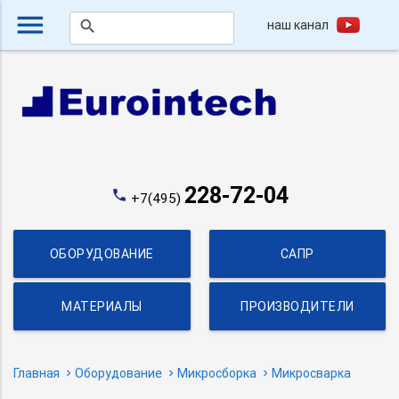
menu
наш канал
search
228-72-04
phone
+7(495)
ОБОРУДОВАНИЕ
САПР
МАТЕРИАЛЫ
ПРОИЗВОДИТЕЛИ
Главная
Оборудование
Микросборка
Микросварка