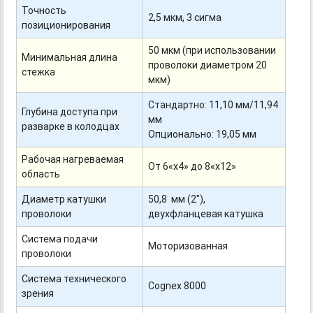
Точность
2,5 мкм, 3 сигма
позиционирования
50 мкм (при использовании
Минимальная длина
проволоки диаметром 20
стежка
мкм)
Стандартно: 11,10 мм/11,94
Глубина доступа при
мм
разварке в колодцах
Опционально: 19,05 мм
Рабочая нагреваемая
От 6«x4» до 8«x12»
область
Диаметр катушки
50,8 мм (2"),
проволоки
двухфланцевая катушка
Система подачи
Моторизованная
проволоки
Система технического
Cognex 8000
зрения