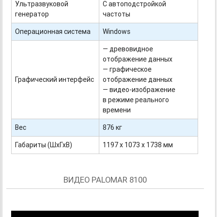
Ультразвуковой
С автоподстройкой
генератор
частоты
Операционная система
Windows
— древовидное
отображение данных
— графическое
Графический интерфейс
отображение данных
—
видео-изображение
в режиме реального
времени
Вес
876 кг
Габариты (ШхГхВ)
1197 х 1073 х 1738 мм
ВИДЕО PALOMAR 8100