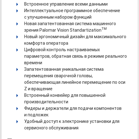
Встроенное управление всеми данными
Интеллектуальное программное обеспечение
с улучшенным набором функций
Новая запатентованная система машинного
TM
зрения Palomar Vision Standartization
Новый эргономичный дизайн для максимального
комфорта оператора
Цифровой контроль настраиваемых
параметров, обратная связь в режиме реального
времени
Запатентованная уникальная система
перемещения сварочной головы,
обеспечивающая линейное перемещение по оси
Z и вращение
Встроенный конвейер для повышенной
производительности
Фидеры и держатели для подачи компонентов
и подложек
Удобный доступ к электронике установки для
сервисного обслуживания