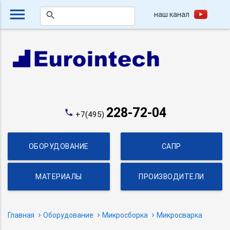
menu
наш канал
search
228-72-04
phone
+7(495)
ОБОРУДОВАНИЕ
САПР
МАТЕРИАЛЫ
ПРОИЗВОДИТЕЛИ
Главная
Оборудование
Микросборка
Микросварка