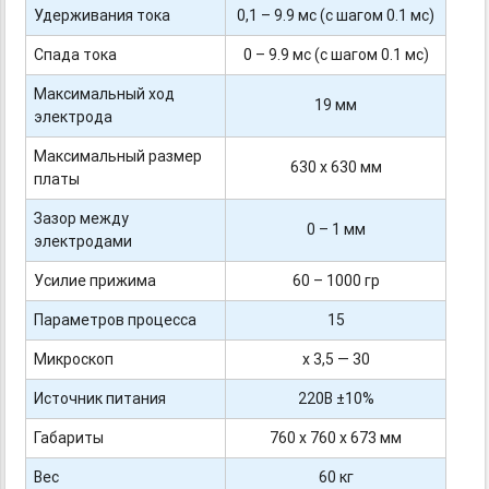
Удерживания тока
0,1 – 9.9 мс (с шагом 0.1 мс)
Спада тока
0 – 9.9 мс (с шагом 0.1 мс)
Максимальный ход
19 мм
электрода
Максимальный размер
630 х 630 мм
платы
Зазор между
0 – 1 мм
электродами
Усилие прижима
60 – 1000 гр
Параметров процесса
15
Микроскоп
х 3,5 — 30
Источник питания
220В ±10%
Габариты
760 х 760 х 673 мм
Вес
60 кг