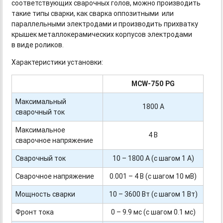
соответствующих сварочных голов, можно производить
такие типы сварки, как сварка оппозитными или
параллельными электродами и производить прихватку
крышек металлокерамических корпусов электродами
в виде роликов.
Характеристики установки:
MCW-750
PG
Максимальный
1800 А
сварочный ток
Максимальное
4 В
сварочное напряжение
Сварочный ток
10 – 1800 А (с шагом 1 А)
Сварочное напряжение
0.001 – 4 В (с шагом 10 мВ)
Мощность сварки
10 – 3600 Вт (с шагом 1 Вт)
Фронт тока
0 – 9.9 мс (с шагом 0.1 мс)