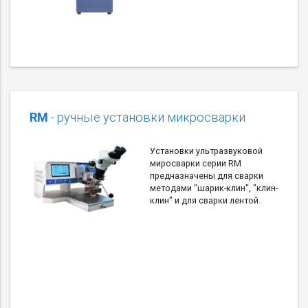
RM
- ручные установки микросварки
Установки ультразвуковой
миросварки серии RM
предназначены для сварки
методами "шарик-клин", "клин-
клин" и для сварки лентой.