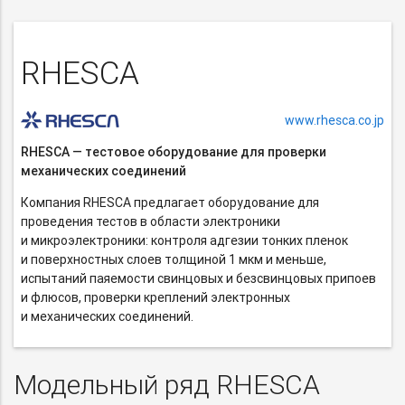
RHESCA
www.rhesca.co.jp
RHESCA — тестовое оборудование для проверки
механических соединений
Компания RHESCA предлагает оборудование для
проведения тестов в области электроники
и микроэлектроники: контроля адгезии тонких пленок
и поверхностных слоев толщиной 1 мкм и меньше,
испытаний паяемости свинцовых и безсвинцовых припоев
и флюсов, проверки креплений электронных
и механических соединений.
Модельный ряд RHESCA