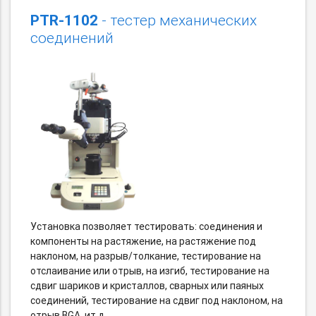
PTR-1102
- тестер механических
соединений
Установка позволяет тестировать: соединения и
компоненты на растяжение, на растяжение под
наклоном, на разрыв/толкание, тестирование на
отслаивание или отрыв, на изгиб, тестирование на
сдвиг шариков и кристаллов, сварных или паяных
соединений, тестирование на сдвиг под наклоном, на
отрыв BGA, ит.д.