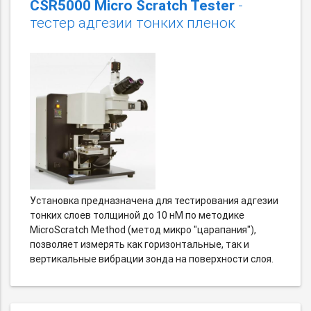
CSR5000 Micro Scratch Tester
-
тестер адгезии тонких пленок
Установка предназначена для тестирования адгезии
тонких слоев толщиной до 10 нМ по методике
MicroScratch Method (метод микро "царапания"),
позволяет измерять как горизонтальные, так и
вертикальные вибрации зонда на поверхности слоя.