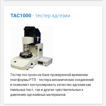
TAC1000
- тестер адгезии
Тестер построен на базе проверенной временем
платформы PTR - тестера механических соединений
и позволяет контролировать качество адгезии как
паяльных паст, так и других чувствительных к
давлению адгезивных материалов.