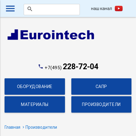
menu
наш канал
search
228-72-04
phone
+7(495)
ОБОРУДОВАНИЕ
САПР
МАТЕРИАЛЫ
ПРОИЗВОДИТЕЛИ
Главная
Производители