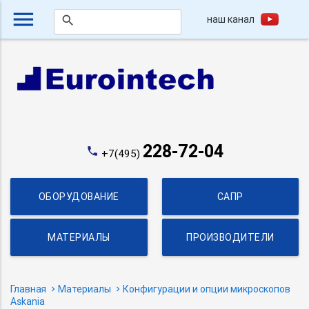
menu
наш канал
search
228-72-04
phone
+7(495)
ОБОРУДОВАНИЕ
САПР
МАТЕРИАЛЫ
ПРОИЗВОДИТЕЛИ
Главная
Материалы
Конфигурации и опции микроскопов
Askania