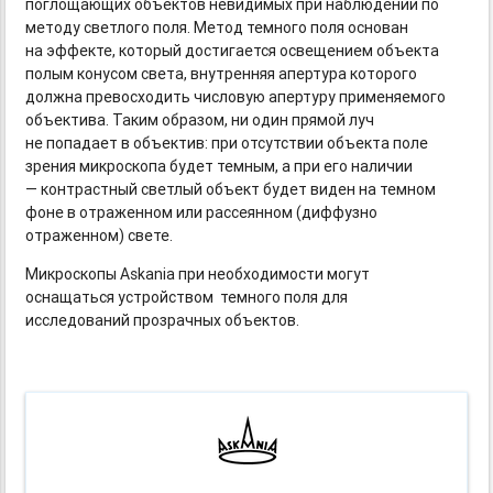
поглощающих объектов невидимых при наблюдении по
методу светлого поля. Метод темного поля основан
на эффекте, который достигается освещением объекта
полым конусом света, внутренняя апертура которого
должна превосходить числовую апертуру применяемого
объектива. Таким образом, ни один прямой луч
не попадает в объектив: при отсутствии объекта поле
зрения микроскопа будет темным, а при его наличии
— контрастный светлый объект будет виден на темном
фоне в отраженном или рассеянном (диффузно
отраженном) свете.
Микроскопы Askania при необходимости могут
оснащаться устройством темного поля для
исследований прозрачных объектов.