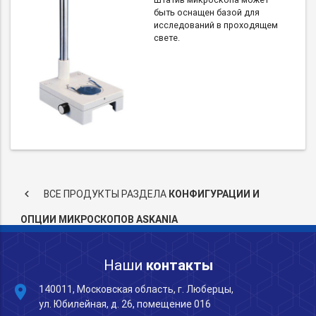
быть оснащен базой для
исследований в проходящем
свете.
keyboard_arrow_left
ВСЕ ПРОДУКТЫ РАЗДЕЛА
КОНФИГУРАЦИИ И
ОПЦИИ МИКРОСКОПОВ ASKANIA
Наши
контакты
place
140011, Московская область, г. Люберцы,
ул. Юбилейная, д. 26, помещение 016