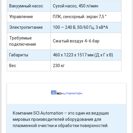
Вакуумный насос
Сухой насос, 450 л/мин
Управление
ПЛК, сенсорный экран 7,5 ”
Электропитание
100 — 240 В, 50/60 Гц, 3 кВ*А
Требуемые
Сжатый воздух 4−6 бар
подключения
Габариты
460 х 1223 х 1517 мм (Д х Г х В)
Вес
230 кг
Компания SCI Automation – это один из ведущих
мировых производителей оборудования для
плазменной очистки и обработки поверхностей.