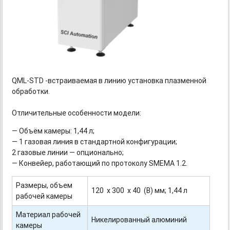
QML-STD
-
встраиваемая
в линию установка плазменной
обработки.
Отличительные особенности модели:
— Объём камеры: 1,44 л;
— 1 газовая линия в стандартной конфигурации;
2 газовые линии — опционально;
— Конвейер, работающий по протоколу SMEMA 1.2.
Размеры, объем
120 х 300 х 40 (В) мм; 1,44 л
рабочей камеры
Материал рабочей
Никелированный алюминий
камеры