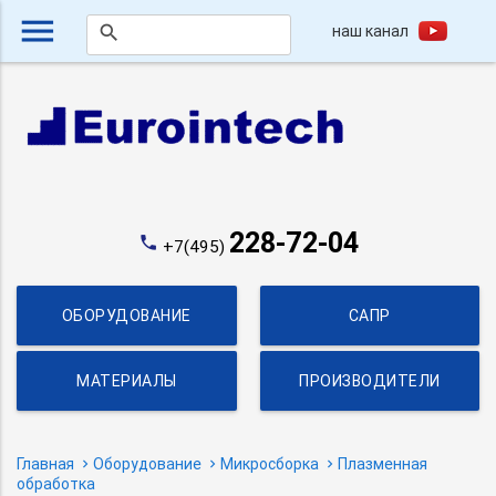
menu
наш канал
search
228-72-04
phone
+7(495)
ОБОРУДОВАНИЕ
САПР
МАТЕРИАЛЫ
ПРОИЗВОДИТЕЛИ
Главная
Оборудование
Микросборка
Плазменная
обработка