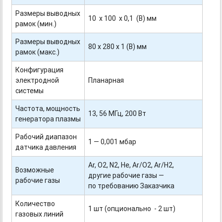
Размеры выводных
10 х 100 х 0,1 (В) мм
рамок (мин.)
Размеры выводных
80 х 280 х 1 (В) мм
рамок (макс.)
Конфигурация
электродной
Планарная
системы
Частота, мощность
13, 56 МГц, 200 Вт
генератора плазмы
Рабочий диапазон
1 — 0,001 мбар
датчика давления
Ar, O2, N2, Не, Ar/O2, Ar/H2,
Возможные
другие рабочие газы —
рабочие газы
по требованию Заказчика
Количество
1 шт (опционально - 2 шт)
газовых линий