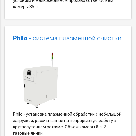
условиях и мелкосерийном производстве. Объём
камеры 35 л.
Philo
- система плазменной очистки
Philo - установка плазменной обработки с небольшой
загрузкой, рассчитанная на непрерывную работу в
круглосуточном режиме. Объём камеры 8 л, 2
газовые линии.