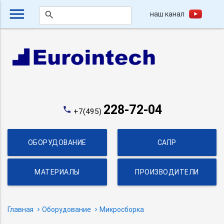
menu
наш канал
search
228-72-04
phone
+7(495)
ОБОРУДОВАНИЕ
САПР
МАТЕРИАЛЫ
ПРОИЗВОДИТЕЛИ
Главная
Оборудование
Микросборка