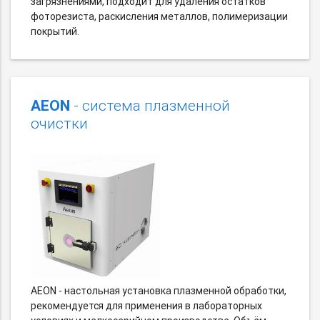
загрязнениями, подходит для удаления остатков
фоторезиста, раскисления металлов, полимеризации
покрытий.
AEON
- система плазменной
очистки
AEON - настольная установка плазменной обработки,
рекомендуется для применения в лабораторных