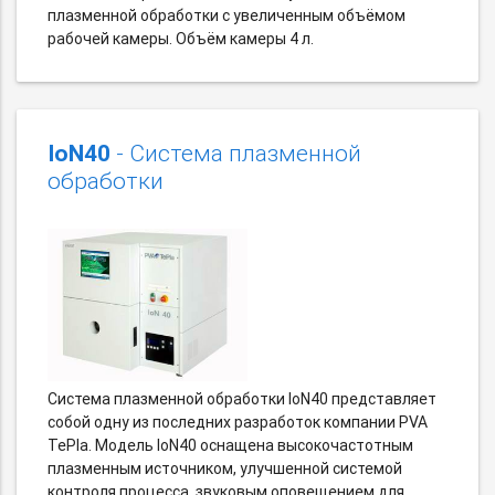
плазменной обработки с увеличенным объёмом
рабочей камеры. Объём камеры 4 л.
IoN40
- Система плазменной
обработки
Система плазменной обработки IoN40 представляет
собой одну из последних разработок компании PVA
TeРla. Модель IoN40 оснащена высокочастотным
плазменным источником, улучшенной системой
контроля процесса, звуковым оповещением для