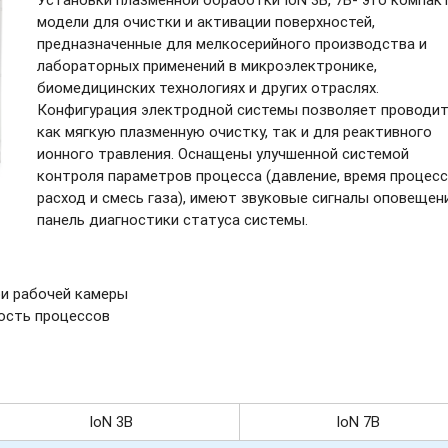
модели для очистки и активации поверхностей,
предназначенные для мелкосерийного производства и
лабораторных применений в микроэлектронике,
биомедицинских технологиях и других отраслях.
Конфигурация электродной системы позволяет проводи
как мягкую плазменную очистку, так и для реактивного
ионного травления. Оснащены улучшенной системой
контроля параметров процесса (давление, время процесс
расход и смесь газа), имеют звуковые сигналы оповещени
панель диагностики статуса системы.
и рабочей камеры
ость процессов
IoN 3B
IoN 7B