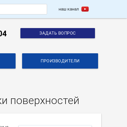
наш канал
h
04
ЗАДАТЬ ВОПРОС
ПРОИЗВОДИТЕЛИ
ки поверхностей
тные