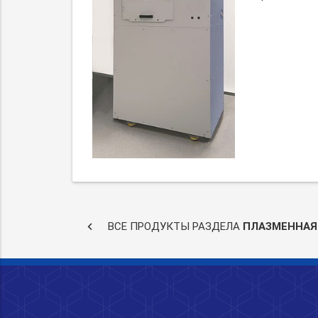
keyboard_arrow_left
ВСЕ ПРОДУКТЫ РАЗДЕЛА
ПЛАЗМЕННАЯ