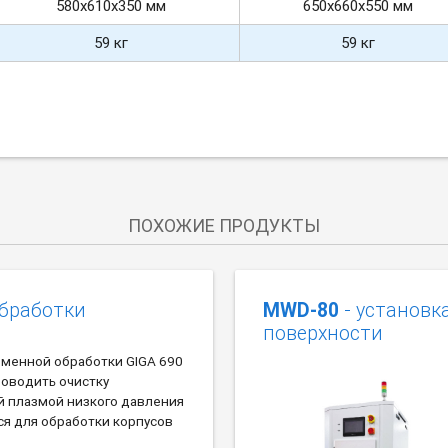
580х610х350 мм
650х660х550 мм
59 кг
59 кг
ПОХОЖИЕ ПРОДУКТЫ
обработки
MWD-80
- установк
поверхности
зменной обработки GIGA 690
роводить очистку
й плазмой низкого давления
ся для обработки корпусов