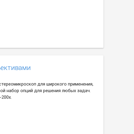
ъективами
стереомикроскоп для широкого применения,
й набор опций для решения любых задач.
-200х.