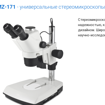
Z-171
- универсальные стереомикроскопы
Стереомикроско
надежностью, к
дизайном. Широ
научно-исследо