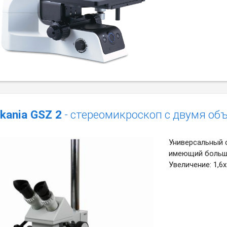
kania GSZ 2
- стереомикроскоп с двумя об
Универсальный 
имеющий большо
Увеличение: 1,6х