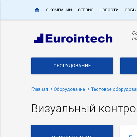
home
О КОМПАНИИ
СЕРВИС
НОВОСТИ
СОБЫ
С
пр
ОБОРУДОВАНИЕ
Главная
Оборудование
Тестовое оборудова
Визуальный контро