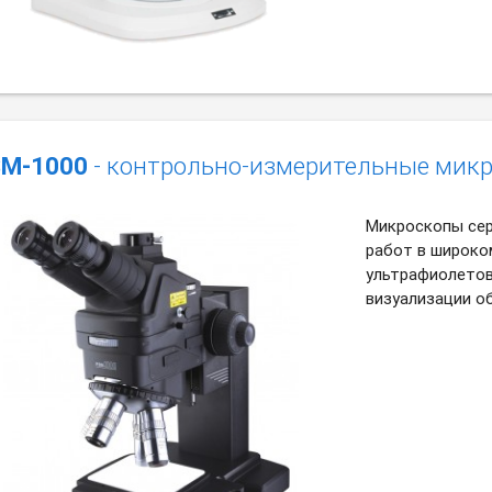
M-1000
- контрольно-измерительные мик
Микроскопы сер
работ в широко
ультрафиолетов
визуализации о