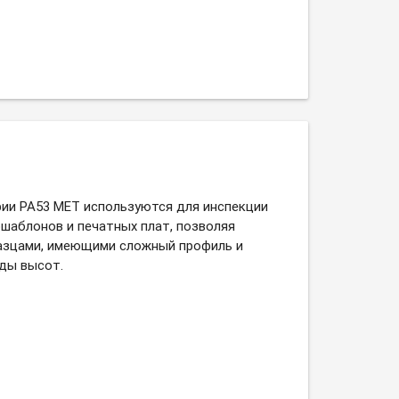
ии PA53 MET используются для инспекции
шаблонов и печатных плат, позволяя
азцами, имеющими сложный профиль и
ды высот.