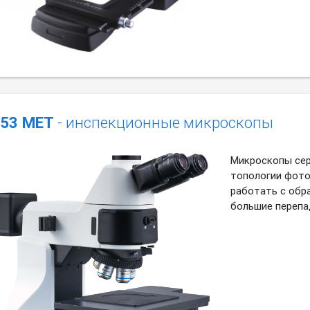
53 MET
- инспекционные микроскопы
Микроскопы сер
топологии фото
работать с обр
большие перепа