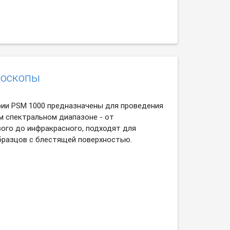
роскопы
ии PSM 1000 предназначены для проведения
м спектральном диапазоне - от
ого до инфракрасного, подходят для
бразцов с блестящей поверхностью.