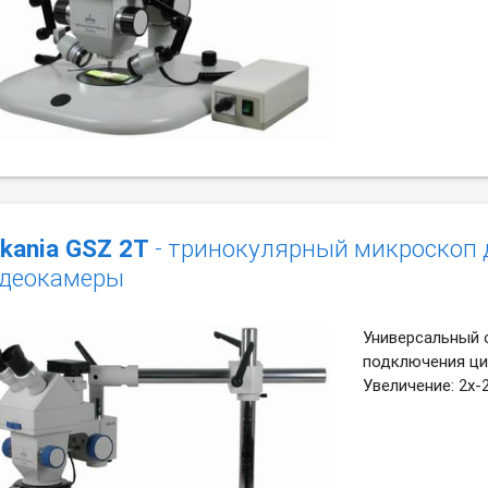
kania GSZ 2T
- тринокулярный микроскоп 
деокамеры
Универсальный 
подключения ци
Увеличение: 2х-2