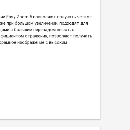
ии Easy Zoom 5 позволяют получать четкое
же при большом увеличении, подходят для
цами с большим перепадом высот, с
фициентом отражения, позволяют получать
орамное изображение с высоким