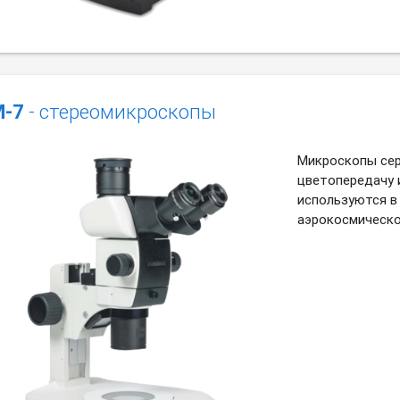
-7
- стереомикроскопы
Микроскопы сер
цветопередачу 
используются в
аэрокосмическо