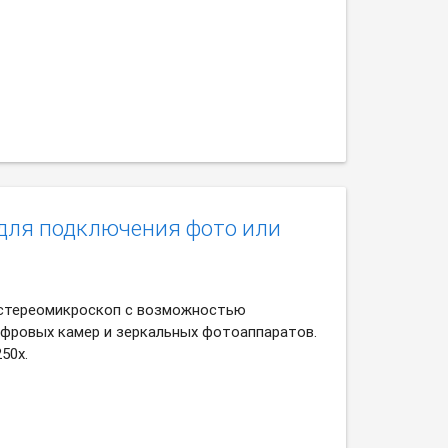
для подключения фото или
стереомикроскоп с возможностью
фровых камер и зеркальных фотоаппаратов.
50х.