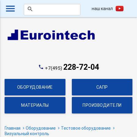
menu
наш канал
search
228-72-04
phone
+7(495)
ОБОРУДОВАНИЕ
САПР
МАТЕРИАЛЫ
ПРОИЗВОДИТЕЛИ
Главная
Оборудование
Тестовое оборудование
Визуальный контроль