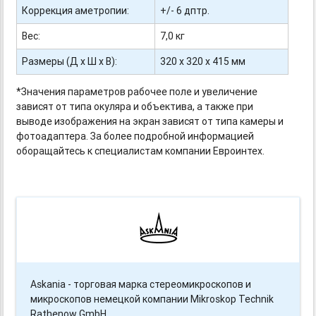
Коррекция аметропии:
+/- 6 дптр.
Вес:
7,0 кг
Размеры (Д x Ш x В):
320 x 320 x 415 мм
*Значения параметров рабочее поле и увеличение
зависят от типа окуляра и объектива, а также при
выводе изображения на экран зависят от типа камеры и
фотоадаптера. За более подробной информацией
оборащайтесь к специалистам компании Евроинтех.
Askania - торговая марка стереомикроскопов и
микроскопов немецкой компании Mikroskop Technik
Rathenow GmbH