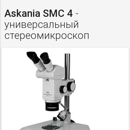
Askania SMC 4
-
универсальный
стереомикроскоп