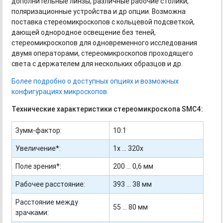
дополнительные линзы, различные рабочие столики,
поляризационные устройства и др опции. Возможна
поставка стереомикроскопов с кольцевой подсветкой,
дающей однородное освещение без теней,
стереомикроскопов для одновременного исследования
двумя операторами, стереомикроскопов проходящего
света с держателем для нескольких образцов и др.
Более подробно о доступных опциях и возможных
конфигурациях микроскопов.
Технические характеристики стереомикроскопа SMC4:
Зумм-фактор:
10:1
Увеличение*:
1х … 320х
Поле зрения*:
200 … 0,6 мм
Рабочее расстояние:
393 … 38 мм
Расстояние между
55 … 80 мм
зрачками: