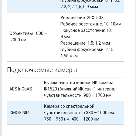
Глубина фокусировки: 611; 55;
2,2; 2,2; 1,5; 0,9 мкм
Увеличение: 20Х; 50Х
Рабочее расстояние: 10; 10мм
Фокусное расстояние: 10;
Объективы 1000 –
4 мм
2000 нм
Разрешение: 1,5; 1,2 мкм
Глубина фокусировки: 2,15;
1,58 мкм
Подключаемые камеры
Высокочувствительная ИК камера
ABS InGaAS
IK1523 (ближний ИК свет), интервал
чувствительности: 900 – 1700 нм.
Камера со спектральной
CMOS NIR
чувствительностью 380 – 1000 нм;
750 – 950 нм; 400 – 1200 нм