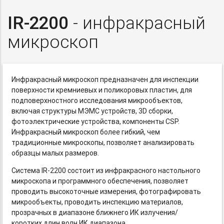
IR-2200
- инфракрасный
микроскоп
Инфракрасный микроскоп предназначен для инспекции
поверхности кремниевых и поликоровых пластин, для
подповерхностного исследования микрообъектов,
включая структуры MЭMC устройств, 3D сборки,
фотоэлектрические устройства, компоненты CSP.
Инфракрасный микроскоп более гибкий, чем
традиционные микроскопы, позволяет анализировать
образцы малых размеров.
Система
IR-2200
состоит из инфракрасного настольного
микроскопа и программного обеспечения, позволяет
проводить высокоточные измерения, фотографировать
микрообъекты, проводить инспекцию материалов,
прозрачных в диапазоне ближнего ИК излучения/
коротких длин волн ИК диапазона.