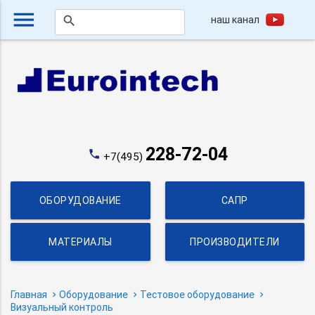
menu
наш канал
search
228-72-04
phone
+7(495)
ОБОРУДОВАНИЕ
САПР
МАТЕРИАЛЫ
ПРОИЗВОДИТЕЛИ
Главная
Оборудование
Тестовое оборудование
Визуальный контроль