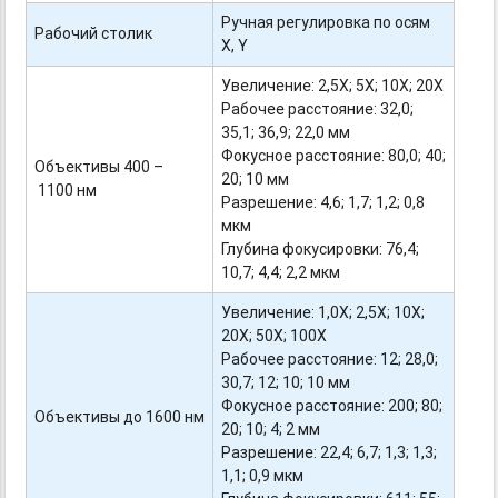
Ручная регулировка по осям
Рабочий столик
X, Y
Увеличение: 2,5Х; 5Х; 10Х; 20Х
Рабочее расстояние: 32,0;
35,1; 36,9; 22,0 мм
Фокусное расстояние: 80,0; 40;
Объективы 400 –
20; 10 мм
1100 нм
Разрешение: 4,6; 1,7; 1,2; 0,8
мкм
Глубина фокусировки: 76,4;
10,7; 4,4; 2,2 мкм
Увеличение: 1,0Х; 2,5Х; 10Х;
20Х; 50Х; 100Х
Рабочее расстояние: 12; 28,0;
30,7; 12; 10; 10 мм
Фокусное расстояние: 200; 80;
Объективы до 1600 нм
20; 10; 4; 2 мм
Разрешение: 22,4; 6,7; 1,3; 1,3;
1,1; 0,9 мкм