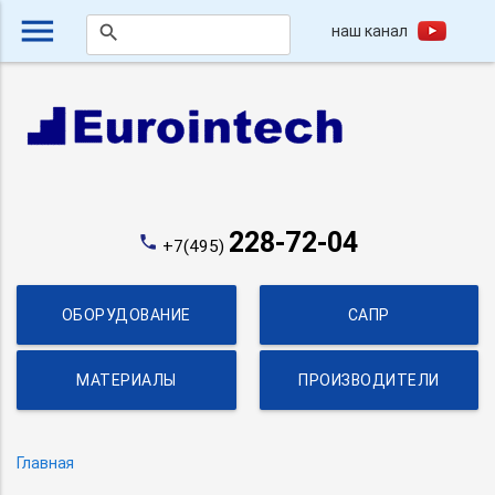
menu
наш канал
search
228-72-04
phone
+7(495)
ОБОРУДОВАНИЕ
САПР
МАТЕРИАЛЫ
ПРОИЗВОДИТЕЛИ
Главная