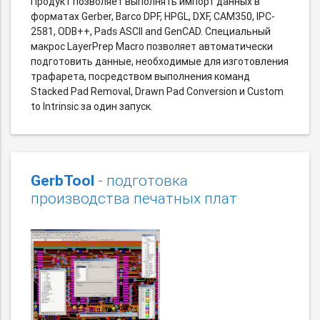
Продукт позволяет выполнять импорт данных в
форматах Gerber, Barco DPF, HPGL, DXF, CAM350, IPC-
2581, ODB++, Pads ASCII and GenCAD. Специальный
макрос LayerPrep Macro позволяет автоматически
подготовить данные, необходимые для изготовления
трафарета, посредством выполнения команд
Stacked Pad Removal, Drawn Pad Conversion и Custom
to Intrinsic за один запуск.
GerbTool
- подготовка
производства печатных плат