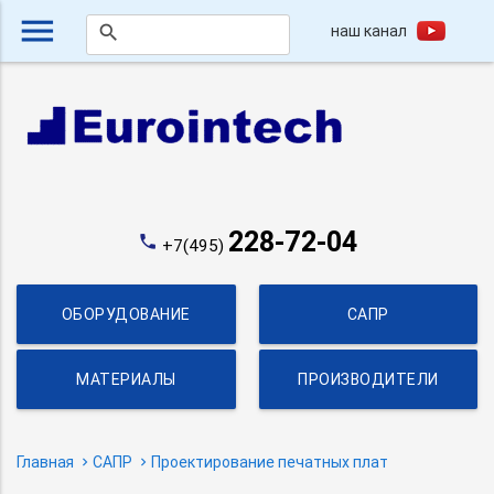
menu
наш канал
search
228-72-04
phone
+7(495)
ОБОРУДОВАНИЕ
САПР
МАТЕРИАЛЫ
ПРОИЗВОДИТЕЛИ
Главная
САПР
Проектирование печатных плат