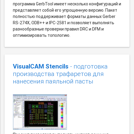
программа GerbTool имеет несколько конфигураций и
представляет собой его упрощенную версию. Пакет
полностью поддерживает форматы данных Gerber
RS-274X, ODB++ и IPC-2581 и позволяет выполнять
разнообразные проверки правил DRC и DFM и
оптимизировать топологию.
VisualCAM Stencils
- подготовка
производства трафаретов для
нанесения паяльной пасты