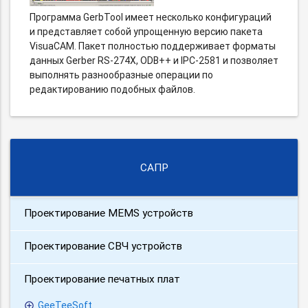
Программа GerbTool имеет несколько конфигураций
и представляет собой упрощенную версию пакета
VisuaCAM. Пакет полностью поддерживает форматы
данных Gerber RS-274X, ODB++ и IPC-2581 и позволяет
выполнять разнообразные операции по
редактированию подобных файлов.
САПР
Проектирование MEMS устройств
Проектирование СВЧ устройств
Проектирование печатных плат
GeeTeeSoft