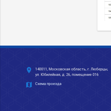
place
140011, Московская область, г. Люберцы,
ул. Юбилейная, д. 26, помещение 016
map
Схема проезда