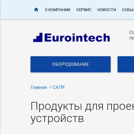
home
О КОМПАНИИ
СЕРВИС
НОВОСТИ
СОБЫ
С
пр
ОБОРУДОВАНИЕ
Главная
САПР
Продукты для прое
устройств