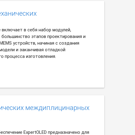
еханических
te включает в себя набор модулей,
большинство этапов проектирования и
MEMS устройств, начиная с создания
модели и заканчивая отладкой
го процесса изготовления.
тических междиплицинарных
еспечение ExpertOLED предназначено для