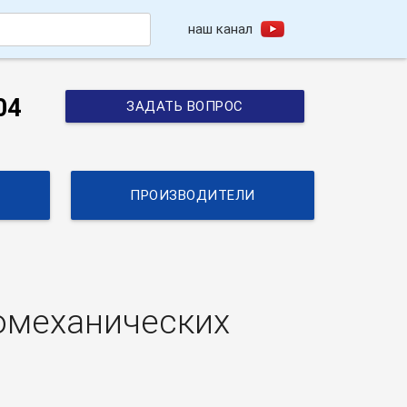
наш канал
h
04
ЗАДАТЬ ВОПРОС
ПРОИЗВОДИТЕЛИ
омеханических