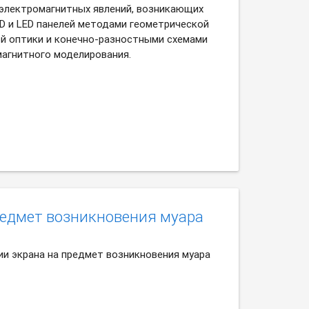
электромагнитных явлений, возникающих
CD и LED панелей методами геометрической
ой оптики и конечно-разностными схемами
магнитного моделирования.
редмет возникновения муара
ии экрана на предмет возникновения муара