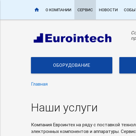
home
О КОМПАНИИ
СЕРВИС
НОВОСТИ
СОБЫ
С
пр
ОБОРУДОВАНИЕ
Главная
Наши услуги
Компания Евроинтех на ряду с поставкой техно
электронных компонентов и аппаратуры. Серви