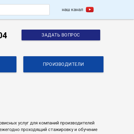
наш канал
h
04
ЗАДАТЬ ВОПРОС
ПРОИЗВОДИТЕЛИ
рвисных услуг для компаний производителей
 ежегодно проходящий стажировку и обучение