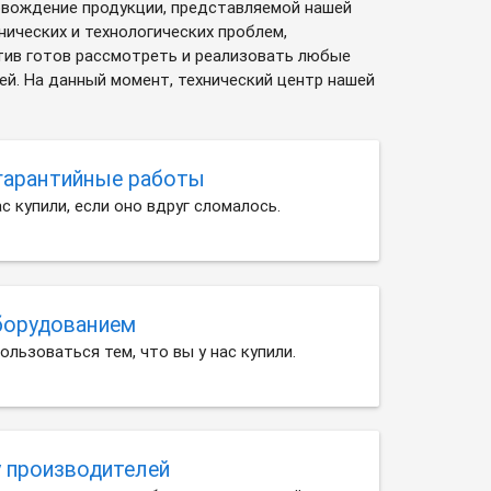
овождение продукции, представляемой нашей
ических и технологических проблем,
тив готов рассмотреть и реализовать любые
й. На данный момент, технический центр нашей
-гарантийные работы
с купили, если оно вдруг сломалось.
оборудованием
ользоваться тем, что вы у нас купили.
у производителей