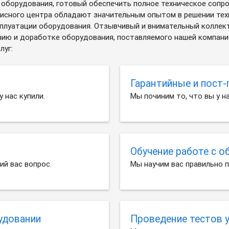
 оборудования, готовый обеспечить полное техническое сопр
исного центра обладают значительным опытом в решении техн
сплуатации оборудования. Отзывчивый и внимательный коллек
ию и доработке оборудования, поставляемого нашей компание
луг:
Гарантийные и пост
 нас купили.
Мы починим то, что вы у на
Обучение работе с 
й вас вопрос.
Мы научим вас правильно п
удовании
Проведение тестов 