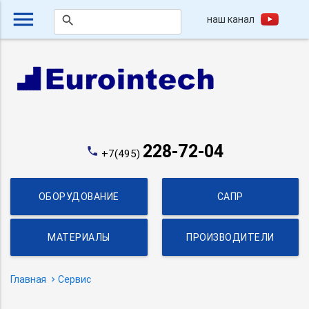
menu
наш канал
search
228-72-04
phone
+7(495)
ОБОРУДОВАНИЕ
САПР
МАТЕРИАЛЫ
ПРОИЗВОДИТЕЛИ
Главная
Сервис