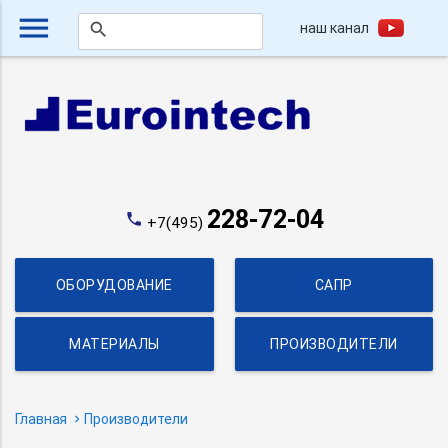
menu
наш канал
search
228-72-04
phone
+7(495)
ОБОРУДОВАНИЕ
САПР
МАТЕРИАЛЫ
ПРОИЗВОДИТЕЛИ
Главная
Производители