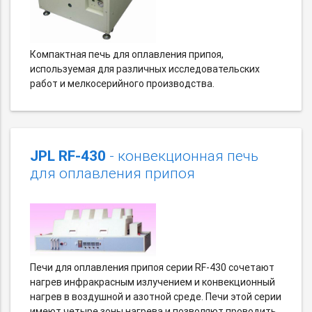
Компактная печь для оплавления припоя,
используемая для различных исследовательских
работ и мелкосерийного производства.
JPL RF-430
- конвекционная печь
для оплавления припоя
Печи для оплавления припоя серии RF-430 сочетают
нагрев инфракрасным излучением и конвекционный
нагрев в воздушной и азотной среде. Печи этой серии
имеют четыре зоны нагрева и позволяют проводить