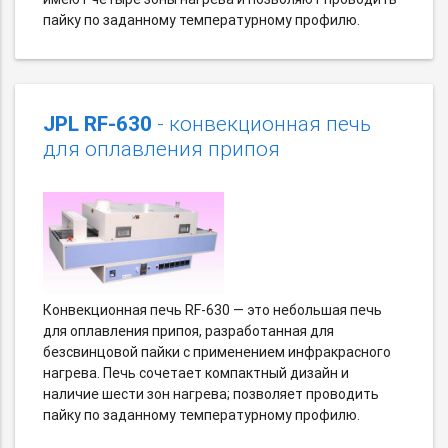
пайку по заданному температурному профилю.
JPL RF-630
- конвекционная печь
для оплавления припоя
Конвекционная печь RF-630 — это небольшая печь
для оплавления припоя, разработанная для
безсвинцовой пайки с применением инфракрасного
нагрева. Печь сочетает компактный дизайн и
наличие шести зон нагрева; позволяет проводить
пайку по заданному температурному профилю.