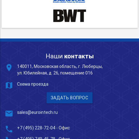
Наши
контакты
place
140011, Московская область, г. Люберцы,
ул. Юбилейная, д. 26, помещение 016
map
Схема проезда
ЗАДАТЬ ВОПРОС
mail
sales@eurointech.ru
phone
+7 (495) 228-72-04
- Офис