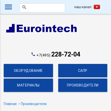
menu
наш канал
search
228-72-04
phone
+7(495)
ОБОРУДОВАНИЕ
САПР
МАТЕРИАЛЫ
ПРОИЗВОДИТЕЛИ
Главная
Производители