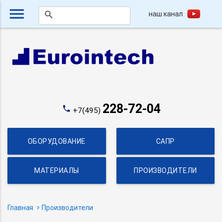
menu
наш канал
search
228-72-04
phone
+7(495)
ОБОРУДОВАНИЕ
САПР
МАТЕРИАЛЫ
ПРОИЗВОДИТЕЛИ
Главная
Производители