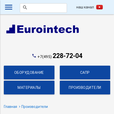
menu
наш канал
search
228-72-04
phone
+7(495)
ОБОРУДОВАНИЕ
САПР
МАТЕРИАЛЫ
ПРОИЗВОДИТЕЛИ
Главная
Производители