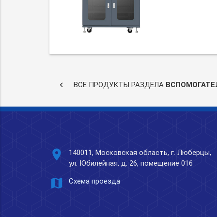
keyboard_arrow_left
ВСЕ ПРОДУКТЫ РАЗДЕЛА
ВСПОМОГАТЕ
place
140011, Московская область, г. Люберцы,
ул. Юбилейная, д. 26, помещение 016
map
Схема проезда