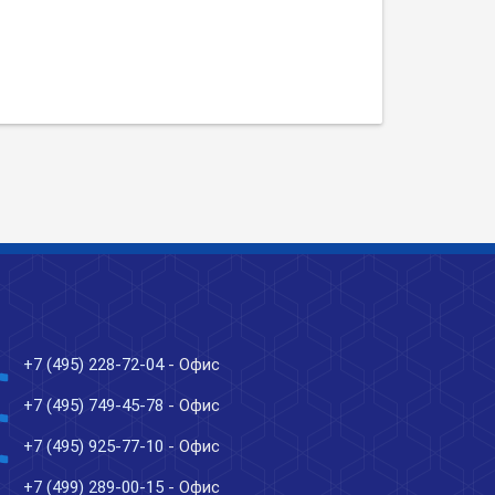
ne
+7 (495) 228-72-04
- Офис
ne
+7 (495) 749-45-78
- Офис
ne
+7 (495) 925-77-10
- Офис
ne
+7 (499) 289-00-15
- Офис