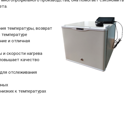
ета.
ия температуры, возврат
й температуре
ние и отличная
 и скорости нагрева
повышает качество
 для отслеживания
нных
низких к температурах