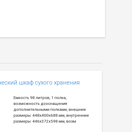
еский шкаф сухого хранения
Емкость 98 литров, 1 полка,
возможность дооснащения
дополнительными полками, внешние
размеры: 448х400х688 мм, внутренние
размеры: 446х372х598 мм, возм