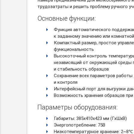
трудозатраты и решить проблему ручного уч
Основные функции:
Функция автоматического поддержан
к заданному значению или комнатно
Компактный размер, простое управле
функциональность
Высокоточный контроль температуры
независящий от окружающей среды 
и стабильность образцов
Сохранение всех параметров работы
и контроля
Интерфейсный порт для выгрузки да
Возможность хранения образцов при 
Параметры оборудования:
Габариты: 385х410х423 мм (ГхШхВ)
Энергопотребление: 75В
Низкотемпературное хранение: 2~8℃