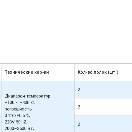
Технические хар-ки
Кол-во полок (шт.)
2
Диапазон температур
+100 ~ +400℃,
2
погрешность
0.1℃/±0.5℃,
220V 50HZ,
2
2000~3500 Вт,