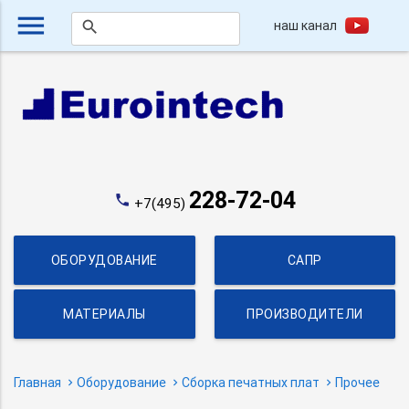
menu
наш канал
search
228-72-04
phone
+7(495)
ОБОРУДОВАНИЕ
САПР
МАТЕРИАЛЫ
ПРОИЗВОДИТЕЛИ
Главная
Оборудование
Сборка печатных плат
Прочее