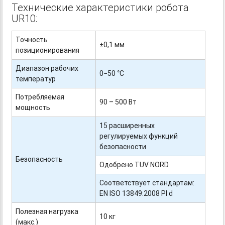
Технические характеристики робота
UR10:
Точность
±0,1 мм
позиционирования
Диапазон рабочих
0−50 °С
температур
Потребляемая
90 – 500 Вт
мощность
15 расширенных
регулируемых функций
безопасности
Безопасность
Одобрено TUV NORD
Соответствует стандартам:
EN ISO 13849:2008 Pl d
Полезная нагрузка
10 кг
(макс.)