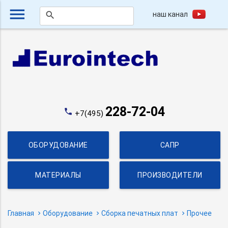
menu
наш канал
search
228-72-04
phone
+7(495)
ОБОРУДОВАНИЕ
САПР
МАТЕРИАЛЫ
ПРОИЗВОДИТЕЛИ
Главная
Оборудование
Сборка печатных плат
Прочее