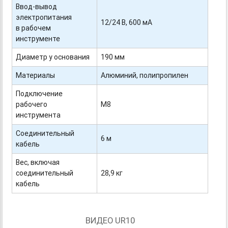
Ввод-вывод
электропитания
12/24 В, 600 мА
в рабочем
инструменте
Диаметр у основания
190 мм
Материалы
Алюминий, полипропилен
Подключение
рабочего
М8
инструмента
Соединительный
6 м
кабель
Вес, включая
соединительный
28,9 кг
кабель
ВИДЕО UR10