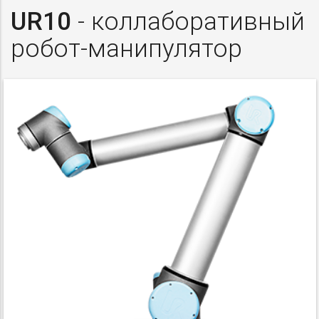
UR10
- коллаборативный
робот-манипулятор