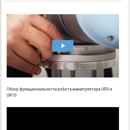
Обзор функциональности робота манипулятора UR5 и
UR10