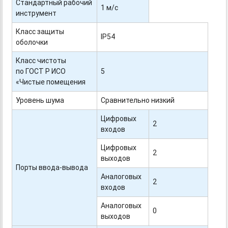
Стандартный рабочий
1 м/с
инструмент
Класс защиты
IP54
оболочки
Класс чистоты
по ГОСТ Р ИСО
5
«Чистые помещения
Уровень шума
Сравнительно низкий
Цифровых
2
входов
Цифровых
2
выходов
Порты ввода-вывода
Аналоговых
2
входов
Аналоговых
0
выходов