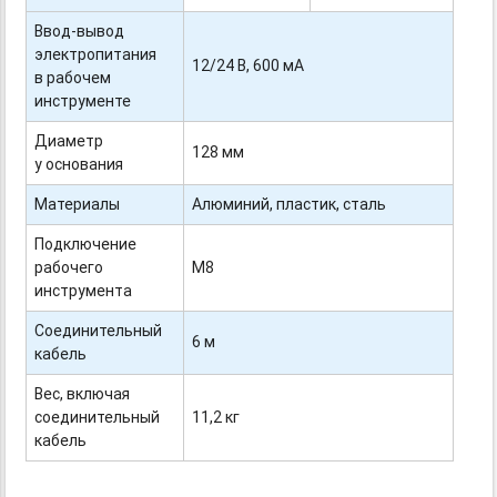
Ввод-вывод
электропитания
12/24 В, 600 мА
в рабочем
инструменте
Диаметр
128 мм
у основания
Материалы
Алюминий, пластик, сталь
Подключение
рабочего
М8
инструмента
Соединительный
6 м
кабель
Вес, включая
соединительный
11,2 кг
кабель