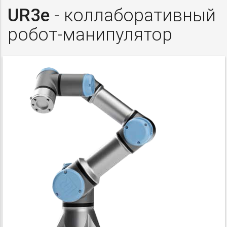
UR3e
- коллаборативный
робот-манипулятор