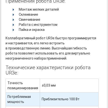
Применения робота UR3e:
Монтаж мелких деталей
Склеивание
Свинчивание
Работа с инструментом
Пайка и окраска
Коллаборативный робот UR3e быстро программируется
и настраивается, его легко встроить
в производственную линию. Высочайшая гибкость
робота позволяет использовать его для виртуально
неограниченного набора применений.
Технические характеристики робота
UR3e:
Точность
±0,03 мм
позиционирования
Потребляемая
Приблизительно 100 Вт
мощность