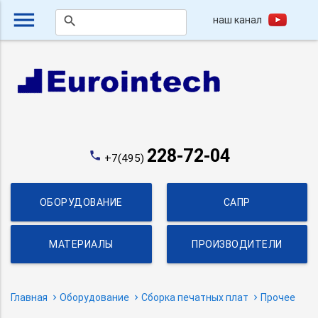
menu
наш канал
search
228-72-04
phone
+7(495)
ОБОРУДОВАНИЕ
САПР
МАТЕРИАЛЫ
ПРОИЗВОДИТЕЛИ
Главная
Оборудование
Сборка печатных плат
Прочее