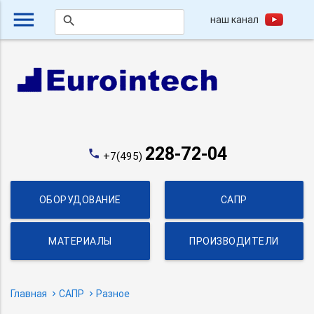
menu
наш канал
search
228-72-04
phone
+7(495)
ОБОРУДОВАНИЕ
САПР
МАТЕРИАЛЫ
ПРОИЗВОДИТЕЛИ
Главная
САПР
Разное