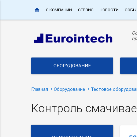
home
О КОМПАНИИ
СЕРВИС
НОВОСТИ
СОБЫ
С
пр
ОБОРУДОВАНИЕ
Главная
Оборудование
Тестовое оборудова
Контроль смачивае