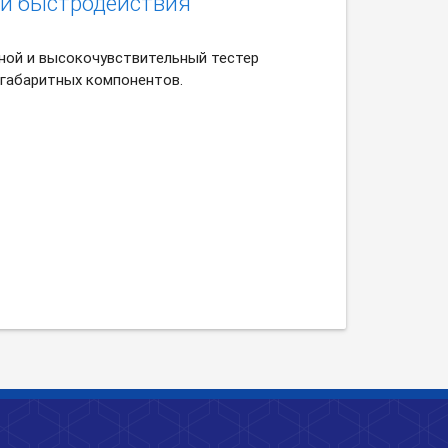
 и быстродействия
ой и высокочувствительный тестер
габаритных компонентов.