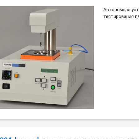
Автономная уст
тестирования па