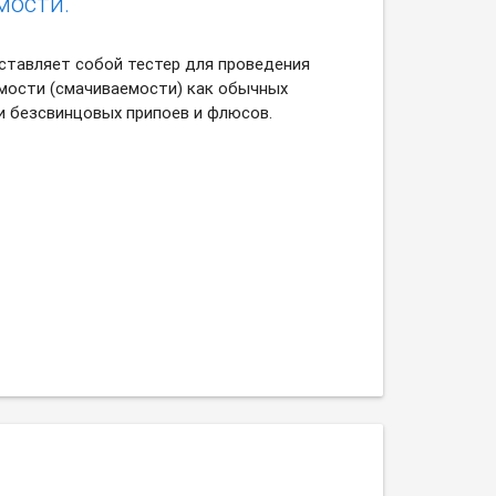
мости.
ставляет собой тестер для проведения
мости (смачиваемости) как обычных
и безсвинцовых припоев и флюсов.