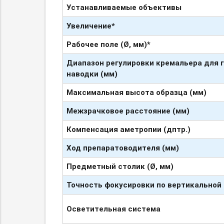
Устанавливаемые
объективы
Увеличение*
Рабочее поле (
Ø,
мм)*
Диапазон регулировки кремальера для 
наводки (мм)
Максимальная высота образца (мм)
Межзрачковое расстояние (мм)
Компенсация аметропии (
дптр
.)
Ход
препаратоводителя
(мм)
Предметный столик (
Ø
, мм)
Точность фокусировки по вертикальной 
Осветительная система