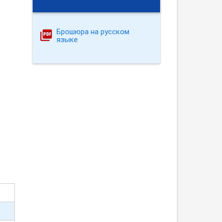
Брошюра на русском
языке