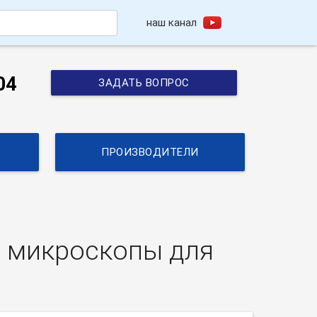
наш канал
h
04
ЗАДАТЬ ВОПРОС
ПРОИЗВОДИТЕЛИ
е микроскопы для