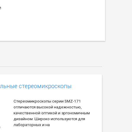
е
альные стереомикроскопы
Стереомикроскопы серии SMZ-171
отличаются высокой надежностью,
качественной оптикой и эргономичным
дизайном. Широко используются для
лабораторных и на