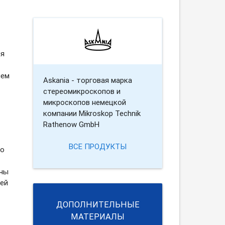
ля
ием
Askania - торговая марка
стереомикроскопов и
микроскопов немецкой
компании Mikroskop Technik
Rathenow GmbH
ВСЕ ПРОДУКТЫ
го
ены
ней
ДОПОЛНИТЕЛЬНЫЕ
МАТЕРИАЛЫ