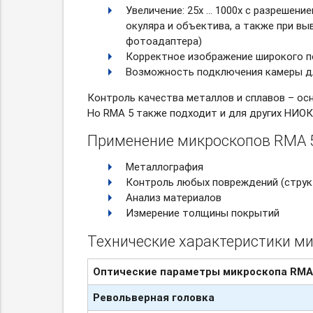
Увеличение: 25х … 1000х с разрешение
окуляра и объектива, а также при вы
фотоадаптера)
Корректное изображение широкого п
Возможность подключения камеры д
Контроль качества металлов и сплавов – ос
Но RMA 5 также подходит и для других НИОК
Применение микроскопов RMA 5
Металлография
Контроль любых повреждений (струк
Анализ материалов
Измерение толщины покрытий
Технические характеристики ми
Оптические
параметры микроскопа
RMA
Револьверная
головка