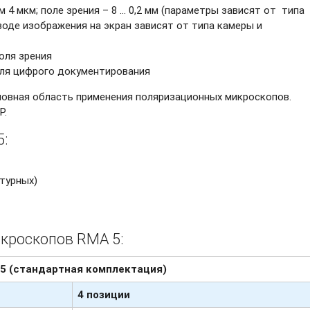
м 4 мкм; поле зрения – 8 … 0,2 мм (параметры зависят от
типа
воде изображения на экран зависят от типа камеры и
оля зрения
ля цифрого документирования
новная область применения поляризационных микроскопов.
Р.
:
турных)
кроскопов RMA 5:
5
(стандартная комплектация)
4 позиции