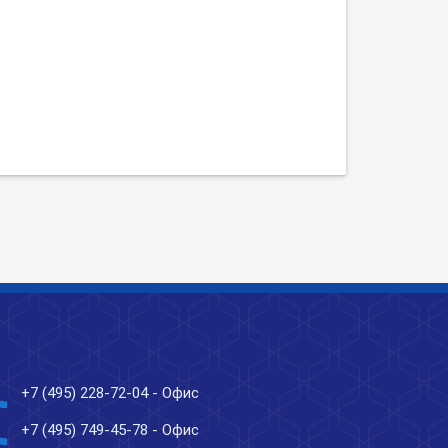
ne
+7 (495) 228-72-04
- Офис
ne
+7 (495) 749-45-78
- Офис