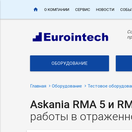
home
О КОМПАНИИ
СЕРВИС
НОВОСТИ
СОБЫ
С
пр
ОБОРУДОВАНИЕ
Главная
Оборудование
Тестовое оборудова
Askania RMA 5 и R
работы в отраженн