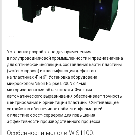
Установка разработана для применениия
в полупроводниковой промышленности и предназначена
для оптической инспекции, составления карты пластины
(wafer mapping) и классификации дефектов
на пластинах 4” и 6”. Установка оборудована
микроскопом Nikon Eclipse L200N с 4−мя
моторизованными объективами. Функция
автоматического выравнивания обеспечивает точность
центрирования и ориентации пластины. Считывающее
устройство обеспечивает обмен информацией
о пластине
с хост-сервером
для повышения
эффективности производственного процесса.
Особенности модели WIS1100: