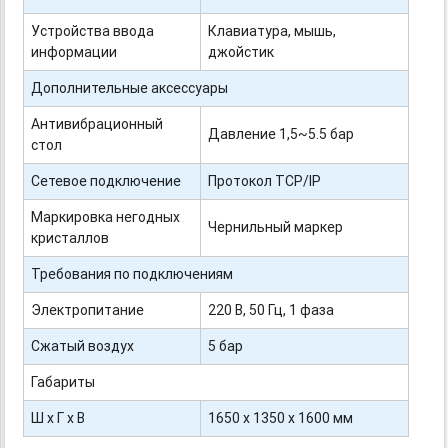
Устройства ввода
Клавиатура, мышь,
информации
джойстик
Дополнительные аксессуары
Антивибрационный
Давление 1,5~5.5 бар
стол
Сетевое подключение
Протокол TCP/IP
Маркировка негодных
Чернильный маркер
кристаллов
Требования по подключениям
Электропитание
220 В, 50 Гц, 1 фаза
Сжатый воздух
5 бар
Габариты
Ш х Г х В
1650 х 1350 х 1600 мм