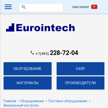
menu
наш канал
search
228-72-04
phone
+7(495)
ОБОРУДОВАНИЕ
САПР
МАТЕРИАЛЫ
ПРОИЗВОДИТЕЛИ
Главная
Оборудование
Тестовое оборудование
Визуальный контроль