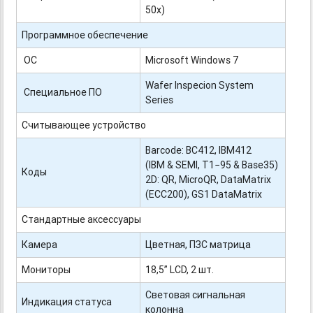
50х)
Программное обеспечение
ОС
Microsoft Windows 7
Wafer Inspecion System
Специальное ПО
Series
Считывающее устройство
Barcode: BC412, IBM412
(IBM & SEMI, T1−95 & Base35)
Коды
2D: QR, MicroQR, DataMatrix
(ECC200), GS1 DataMatrix
Стандартные аксессуары
Камера
Цветная, ПЗС матрица
Мониторы
18,5” LCD, 2 шт.
Световая сигнальная
Индикация статуса
колонна