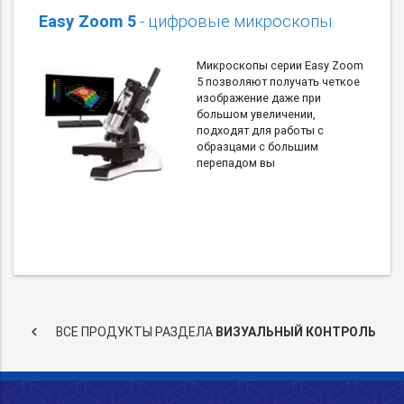
Easy Zoom 5
- цифровые микроскопы
Микроскопы серии Easy Zoom
5 позволяют получать четкое
изображение даже при
большом увеличении,
подходят для работы с
образцами с большим
перепадом вы
keyboard_arrow_left
ВСЕ ПРОДУКТЫ РАЗДЕЛА
ВИЗУАЛЬНЫЙ КОНТРОЛЬ