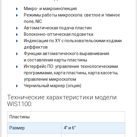
Микро- и макроинспекция
Режимы работы микроскопа: светлое и тёмное
поле, NIC
Автоматическая подача пластин
Волоконно-оптическая
подсветка
Индексация по XY с пользовательскими кодами
деффектов
Функции автоматического выравнивания
и составления карты пластины
Интерфейс ПО: управление технологическими
программами, карта пластины, карта кассеты,
управление микроскопом
Чернильный маркер (опция)
Технические характеристики модели
WIS1100:
Пластины
Размер
4” и 6”