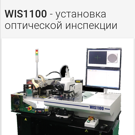
WIS1100
- установка
оптической инспекции