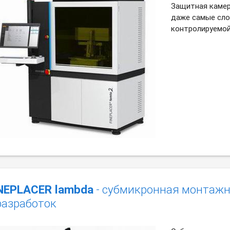
Защитная камер
даже самые сло
контролируемой
NEPLACER lambda
- субмикронная монтажн
разработок