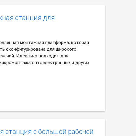
жная станция для
вленная монтажная платформа, которая
ть сконфигурирована для широкого
енений. Идеально подходит для
микромонтажа оптоэлектронных и других
я станция с большой рабочей