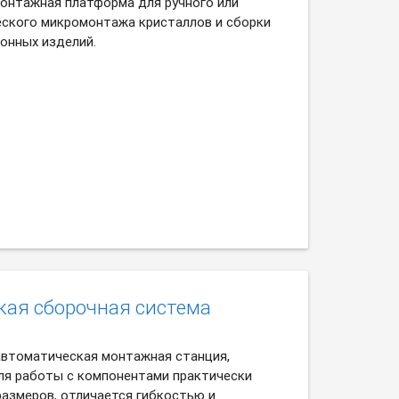
онтажная платформа для ручного или
ского микромонтажа кристаллов и сборки
онных изделий.
кая сборочная система
автоматическая монтажная станция,
ля работы с компонентами практически
размеров, отличается гибкостью и