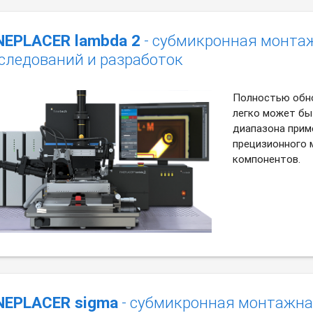
NEPLACER lambda 2
- субмикронная монта
следований и разработок
Полностью обно
легко может бы
диапазона прим
прецизионного 
компонентов.
NEPLACER sigma
- субмикронная монтажна