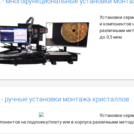
X
- многофункциональные установки монта
Установки сери
и компонентов н
различными ме
до 0,5 мкм.
- ручные установки монтажа кристаллов
Установки сери
понентов на подложку/плату или в корпуса различными метод