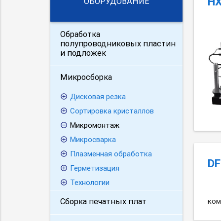
H
ОБОРУДОВАНИЕ
Обработка
полупроводниковых пластин
и подложек
Микросборка
Дисковая резка
Cортировка кристаллов
Микромонтаж
Микросварка
Плазменная обработка
DF
Герметизация
Технологии
Сборка печатных плат
ком