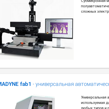
Субмикронная м
полуавтоматиче
сложных электр
ADYNE fab1
- универсальная автоматичес
Универсальная 
используемая д
любых типов и 