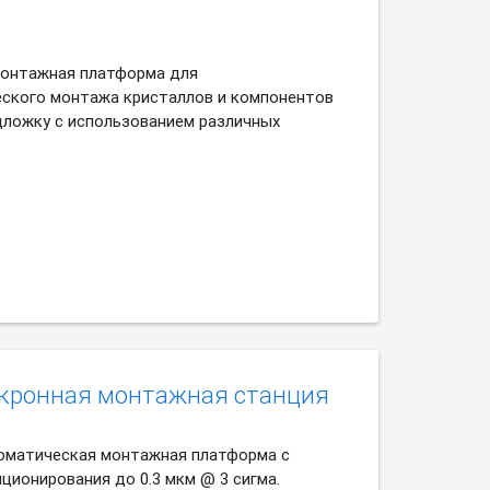
онтажная платформа для
ского монтажа кристаллов и компонентов
одложку с использованием различных
икронная монтажная станция
оматическая монтажная платформа с
ционирования до 0.3 мкм @ 3 сигма.