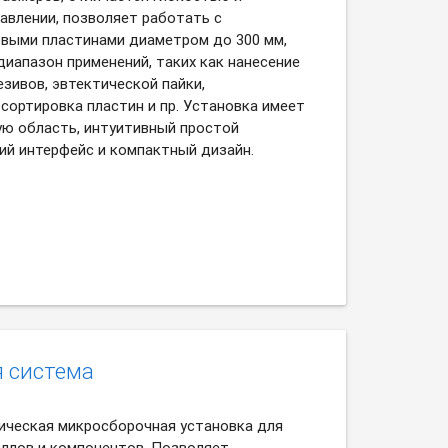
авлении, позволяет работать с
выми пластинами диаметром до 300 мм,
иапазон применений, таких как нанесение
гезивов, эвтектической пайки,
сортировка пластин и пр. Установка имеет
ю область, интуитивный простой
ий интерфейс и компактный дизайн.
я система
ическая микросборочная установка для
ллов и компонентов. Позволяет