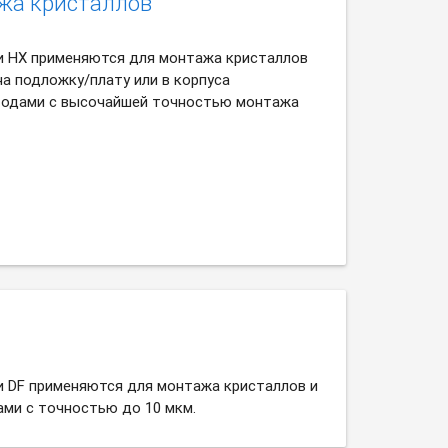
жа кристаллов
и HX применяются для монтажа кристаллов
а подложку/плату или в корпуса
тодами с высочайшей точностью монтажа
и DF применяются для монтажа кристаллов и
ами с точностью до 10 мкм.