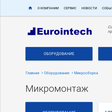
home
О КОМПАНИИ
СЕРВИС
НОВОСТИ
СОБЫ
С
пр
ОБОРУДОВАНИЕ
Главная
Оборудование
Микросборка
Микромонтаж