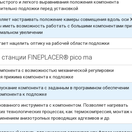
ыстрого и легкого выравнивания положения компонента
ительно подложки перед установкой
ляет настраивать положение камеры совмещения вдоль оси Х
 иметь возможность работать с большими компонентами при
мальном увеличении
ает нацелить оптику на рабочей области подложки
 станции FINEPLACER® pico ma
омпонента с возможностью механической регулировки
ия прижима компонента к подложке
ускание компонента с заданным в программном обеспечении
омпонента к подложке
рованного инструмента с компонентом. Позволяет нагревать
ких технологических процессах, как термокомпрессия, монтаж 
именением анизотропных проводящих адгезивов и др.