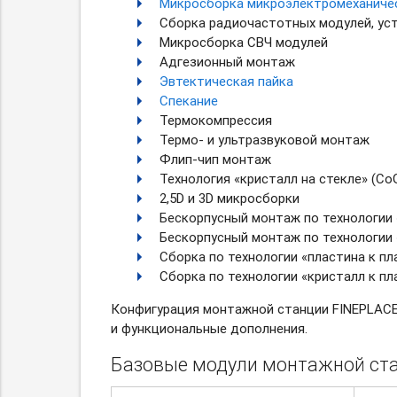
Микросборка микроэлектромеханиче
Сборка радиочастотных модулей, ус
Микросборка СВЧ модулей
Адгезионный монтаж
Эвтектическая
пайка
Спекание
Термокомпрессия
Термо- и ультразвуковой монтаж
Флип-чип
монтаж
Технология «кристалл на стекле» (Cо
2,5D и 3D микросборки
Бескорпусный монтаж по технологии «
Бескорпусный монтаж по технологии «
Сборка по технологии «пластина к п
Сборка по технологии «кристалл к пл
Конфигурация монтажной станции FINEPLACE
и функциональные дополнения.
Базовые модули монтажной ста