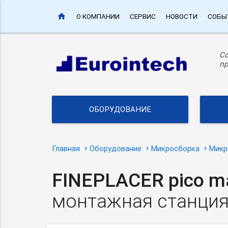
home
О КОМПАНИИ
СЕРВИС
НОВОСТИ
СОБЫ
С
пр
ОБОРУДОВАНИЕ
Главная
Оборудование
Микросборка
Микр
FINEPLACER pico m
монтажная станци