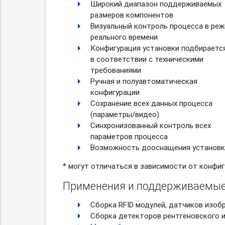
Широкий диапазон поддерживаемых
размеров компонентов
Визуальный контроль процесса в ре
реального времени
Конфигурация установки подбираетс
в соответствии с техническими
требованиями
Ручная и полуавтоматическая
конфигурации
Сохранение всех данных процесса
(параметры/видео)
Синхронизованный контроль всех
параметров процесса
Возможность дооснащения установк
* могут отличаться в зависимости от конфи
Применения и поддерживаемые
Сборка RFID модулей, датчиков изоб
Сборка детекторов рентгеновского и