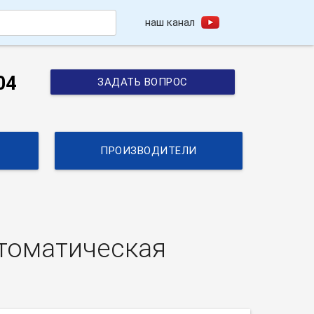
наш канал
h
04
ЗАДАТЬ ВОПРОС
ПРОИЗВОДИТЕЛИ
втоматическая