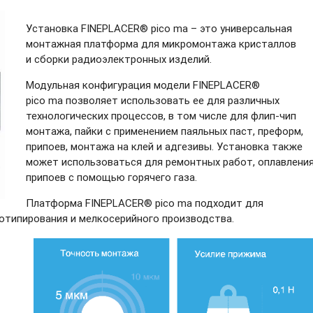
Установка FINEPLACER® pico ma – это универсальная
монтажная платформа для микромонтажа кристаллов
и сборки радиоэлектронных изделий.
Модульная конфигурация модели FINEPLACER®
pico ma позволяет использовать ее для различных
технологических процессов, в том числе для
флип-чип
монтажа, пайки с применением паяльных паст, преформ,
припоев, монтажа на клей и адгезивы. Установка также
может использоваться для ремонтных работ, оплавлени
припоев с помощью горячего газа.
Платформа FINEPLACER® pico ma подходит для
отипирования и мелкосерийного производства.