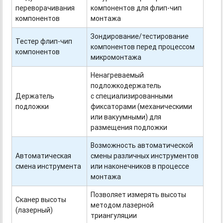
переворачивания
компонентов для
флип-чип
компонентов
монтажа
Зондирование/тестирование
Тестер
флип-чип
компонентов перед процессом
компонентов
микромонтажа
Ненагреваемый
подложкодержатель
Держатель
с специализированными
подложки
фиксаторами (механическими
или вакуумными) для
размещения подложки
Возможность автоматической
Автоматическая
смены различных инструментов
смена инструмента
или наконечников в процессе
монтажа
Позволяет измерять высоты
Сканер высоты
методом лазерной
(лазерный)
триангуляции