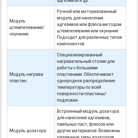
адгезивов и др.
Ручной или моторизованный
модуль для нанесения
Модуль
адгезивов или флюса методом
штемпелевания/
штемпелевания или окунания.
окунания
Подходит для различных типов
компонентов
Специализированный
нагревательный столик для
работы с большими
Модуль нагрева
пластинами. Обеспечивает
пластин
однородное распределение
температуры по всей
поверхности пластины/
подложки
Встроенный модуль дозатора
для нанесения адгезивов,
паяльных паст, флюсов или
Модуль дозатора
других материалов. Возможны
различные типы дозаторов: