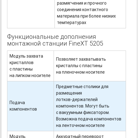
размягчения и прочного
соединения контактного
материала при более низких
температурах
Функциональные дополнения
монтажной станции FineXT 5205
Модуль захвата
Позволяет захватывать
кристаллов
кристаллы с пластины
с пластины
на пленочном носителе
на липком носителе
Предметные столики для
размещения
лотков-держателей
Подача
компонентов. Могут быть
компонентов
с вакуумным фиксатором.
Возможна подача компонентов
на ленточном носителе
Модуль
Аккуратный переворот