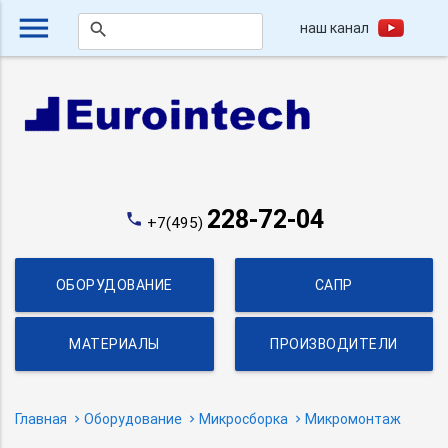
menu
наш канал
search
228-72-04
phone
+7(495)
ОБОРУДОВАНИЕ
САПР
МАТЕРИАЛЫ
ПРОИЗВОДИТЕЛИ
Главная
Оборудование
Микросборка
Микромонтаж