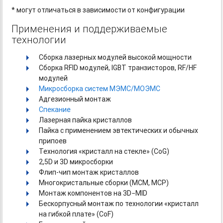
* могут отличаться в зависимости от конфигурации
Применения и поддерживаемые
технологии
Сборка лазерных модулей высокой мощности
Сборка RFID модулей, IGBT транзисторов, RF/HF
модулей
Микросборка систем МЭМС/МОЭМС
Адгезионный монтаж
Спекание
Лазерная пайка кристаллов
Пайка с применением эвтектических и обычных
припоев
Технология «кристалл на стекле» (CоG)
2,5D и 3D микросборки
Флип-чип
монтаж кристаллов
Многокристальные сборки (MCM, MCP)
Монтаж компонентов на 3D−MID
Бескорпусный монтаж по технологии «кристалл
на гибкой плате» (CoF)