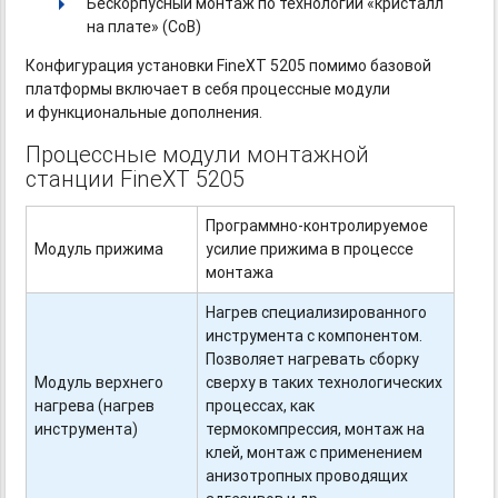
Бескорпусный монтаж по технологии «кристалл
на плате» (CoB)
Конфигурация установки FineXT 5205 помимо базовой
платформы включает в себя процессные модули
и функциональные дополнения.
Процессные модули монтажной
станции FineXT 5205
Программно-контролируемое
Модуль прижима
усилие прижима в процессе
монтажа
Нагрев специализированного
инструмента с компонентом.
Позволяет нагревать сборку
Модуль верхнего
сверху в таких технологических
нагрева (нагрев
процессах, как
инструмента)
термокомпрессия, монтаж на
клей, монтаж с применением
анизотропных проводящих