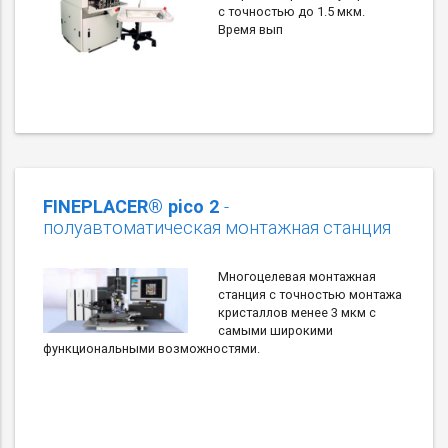
с точностью до 1.5 мкм.
Время вып
FINEPLACER® pico 2
-
полуавтоматическая монтажная станция
Многоцелевая монтажная
станция с точностью монтажа
кристаллов менее 3 мкм с
самыми широкими
функциональными возможностями.