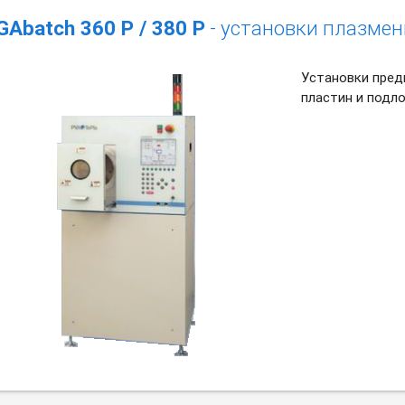
GAbatch 360 P / 380 P
- установки плазмен
Установки пред
пластин и подл