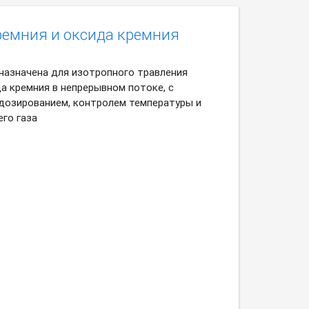
ремния и оксида кремния
назначена для изотропного травления
а кремния в непрерывном потоке, с
озированием, контролем температуры и
го газа