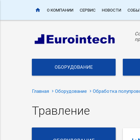
home
О КОМПАНИИ
СЕРВИС
НОВОСТИ
СОБЫ
С
пр
ОБОРУДОВАНИЕ
Главная
Оборудование
Обработка полупров
Травление