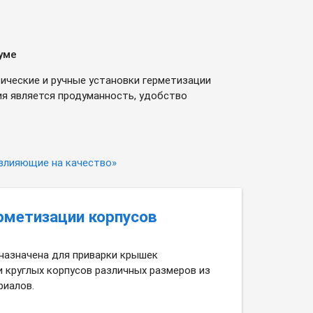
уме
ические и ручные установки герметизации
ия является продуманность, удобство
 влияющие на качество»
рметизации корпусов
назначена для приварки крышек
и круглых корпусов различных размеров из
риалов.