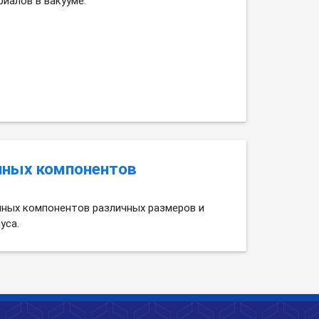
иалов в вакууме.
нных компонентов
нных компонентов различных размеров и
уса.