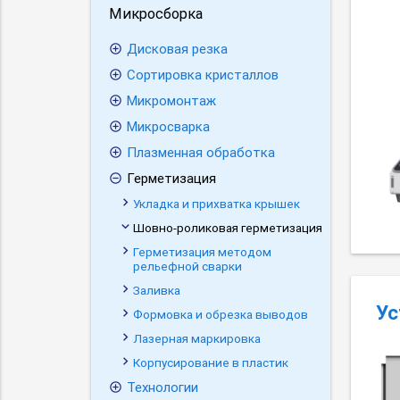
Микросборка
Дисковая резка
Cортировка кристаллов
Микромонтаж
Микросварка
Плазменная обработка
Герметизация
Укладка и прихватка крышек
Шовно-роликовая герметизация
Герметизация методом
рельефной сварки
Заливка
Ус
Формовка и обрезка выводов
Лазерная маркировка
Корпусирование в пластик
Технологии