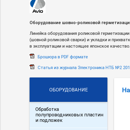
Оборудование
шовно-роликовой
герметизации
Линейка оборудования роликовой герметизации 
(шовной роликовой сварки) и укладки и прихв
в эксплуатации и настоящее японское качество
Брошюра в PDF формате
Статья из журнала Электроника НТБ №2 201
На
ОБОРУДОВАНИЕ
Обработка
полупроводниковых пластин
и подложек