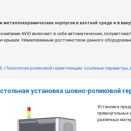
 металлокерамических корпусов в азотной среде и в ваку
компании AVIO включает в себя автоматические, полуавтомат
атки крышек. Немаловажным достоинством данного оборудован
.
6 «Технология роликовой герметизации: основные параметры,
стольная установка шовно-роликовой ге
Установка пред
прямоугольных 
различных мате