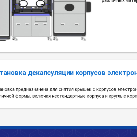
различных матер
тановка декапсуляции корпусов электро
ановка предназначена для снятия крышек с корпусов электро
личной формы, включая нестандартные корпуса и круглые корп