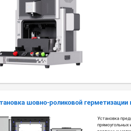
тановка шовно-роликовой герметизации 
Установка пред
прямоугольных 