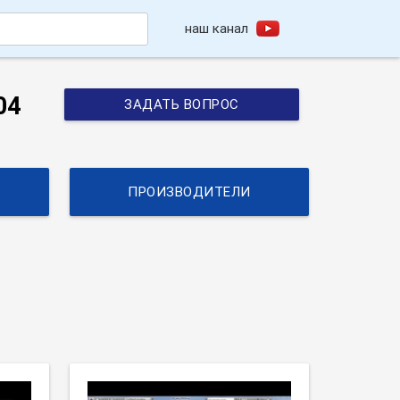
наш канал
h
04
ЗАДАТЬ ВОПРОС
ПРОИЗВОДИТЕЛИ