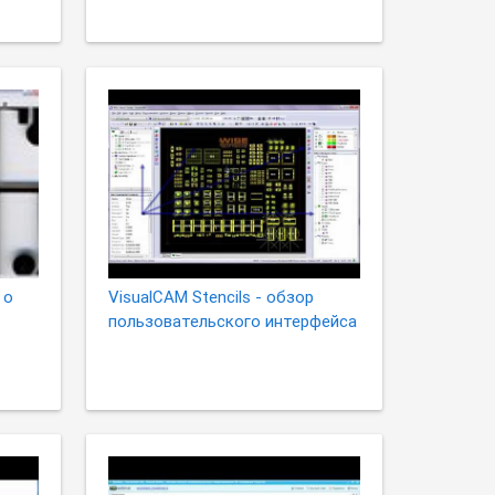
 о
VisualCAM Stencils - обзор
пользовательского интерфейса