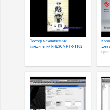
Тестер механических
Koma
соединений RHESCA PTR-1102
для 
пров