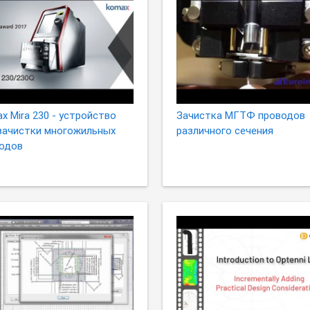
x Mira 230 - устройство
Зачистка МГТФ проводов
зачистки многожильных
различного сечения
одов