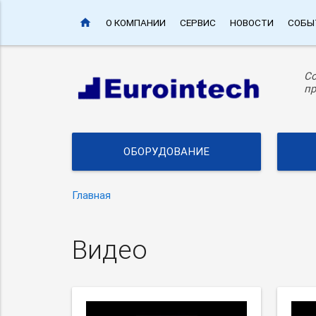
home
О КОМПАНИИ
СЕРВИС
НОВОСТИ
СОБЫ
С
пр
ОБОРУДОВАНИЕ
Главная
Видео