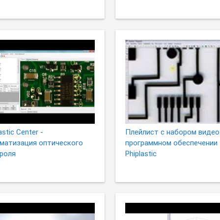
astic Center -
Плейлист с набором видео
матизация оптического
программном обеспечении
роля
Phiplastic