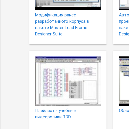
Модификация ранее
Авто
разработанного корпуса в
прое
пакете Master Lead Frame
паке
Designer Suite
Desig
Плейлист - учебные
Обзо
видеоролики TDD