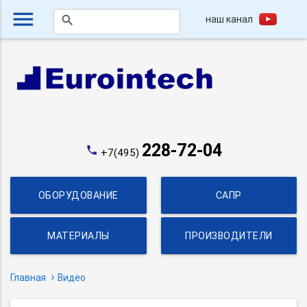
menu
наш канал
search
228-72-04
phone
+7(495)
ОБОРУДОВАНИЕ
САПР
МАТЕРИАЛЫ
ПРОИЗВОДИТЕЛИ
Главная
Видео