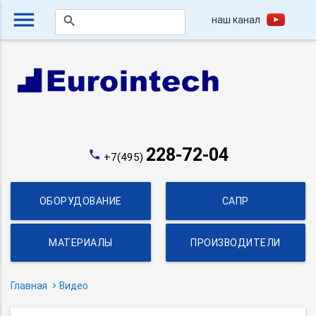
menu
наш канал
search
228-72-04
phone
+7(495)
ОБОРУДОВАНИЕ
САПР
МАТЕРИАЛЫ
ПРОИЗВОДИТЕЛИ
Главная
Видео