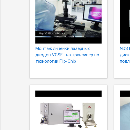
Монтаж линейки лазерных
NDS 
диодов VCSEL на трансивер по
диск
технологии Flip-Chip
подл