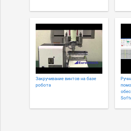
Закручивание винтов на базе
Ручн
робота
помо
обесп
Soft