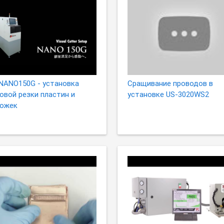
NANO150G - установка
Сращивание проводов в
овой резки пластин и
установке US-3020WS2
ожек