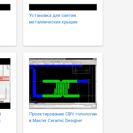
Установка для снятия
металлических крышек
й
Проектирование СВЧ топологии
c
в Master Ceramic Designer