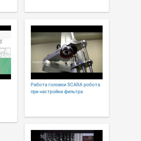
Работа головки SCARA робота
при настройки фильтра