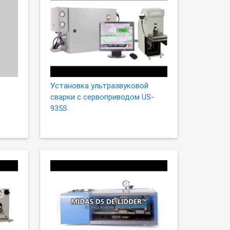
Установка ультразвуковой
сварки с сервоприводом US-
935S