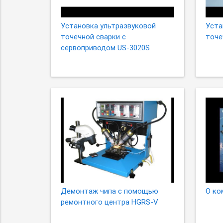
Установка ультразвуковой
Уста
точечной сварки с
точе
сервоприводом US-3020S
Демонтаж чипа с помощью
О ко
ремонтного центра HGRS-V