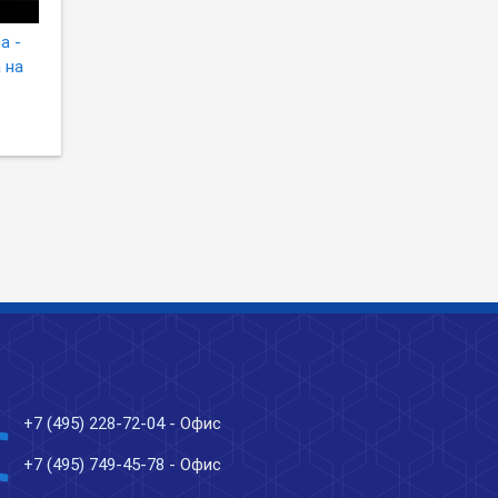
a -
 на
ne
+7 (495) 228-72-04
- Офис
ne
+7 (495) 749-45-78
- Офис