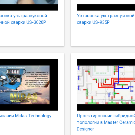
новка ультразвуковой
Установка ультразвуковой
чной сварки US-3020P
сварки US-935P
мпании Midas Technology
Проектирование гибридно
топологии в Master Cerami
Designer