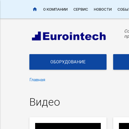
home
О КОМПАНИИ
СЕРВИС
НОВОСТИ
СОБЫ
С
пр
ОБОРУДОВАНИЕ
Главная
Видео