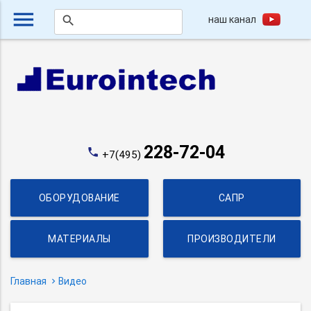
menu
наш канал
search
228-72-04
phone
+7(495)
ОБОРУДОВАНИЕ
САПР
МАТЕРИАЛЫ
ПРОИЗВОДИТЕЛИ
Главная
Видео