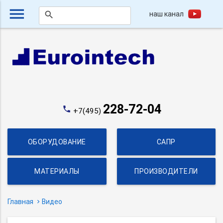
menu
наш канал
search
228-72-04
phone
+7(495)
ОБОРУДОВАНИЕ
САПР
МАТЕРИАЛЫ
ПРОИЗВОДИТЕЛИ
Главная
Видео