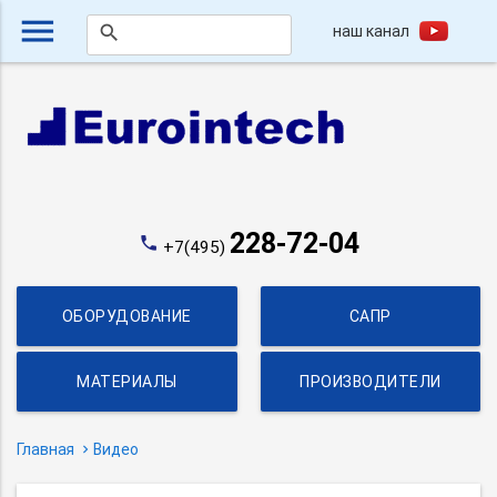
menu
наш канал
search
228-72-04
phone
+7(495)
ОБОРУДОВАНИЕ
САПР
МАТЕРИАЛЫ
ПРОИЗВОДИТЕЛИ
Главная
Видео